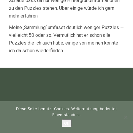
Schade dass da nur wenige Hintergrundinformationen
zu den Puzzles stehen. Über einige würde ich gern
mehr erfahren.
Meine ‚Sammlung‘ umfasst deutlich weniger Puzzles —
vielleicht 50 oder so. Vermutlich hat er schon alle
Puzzles die ich auch habe, einige von meinen konnte
ich da schon wiederfinden…
Diese Seite benutzt Cookies. Weiternutzung bedeutet
Einverständnis.
Ok