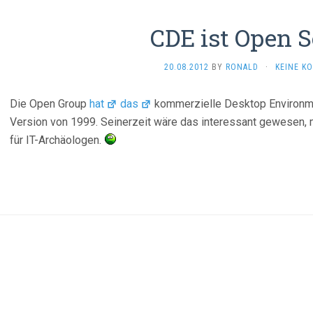
CDE ist Open 
20.08.2012
BY
RONALD
·
KEINE K
Die Open Group
hat
das
kommerzielle Desktop Environ
Version von 1999. Seinerzeit wäre das interessant gewesen, m
für IT-Archäologen.