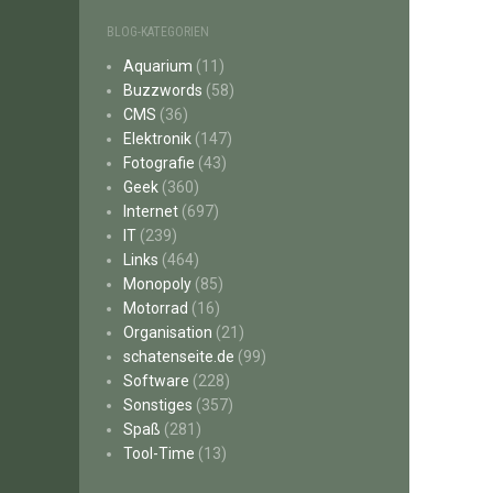
BLOG-KATEGORIEN
Aquarium
(11)
Buzzwords
(58)
CMS
(36)
Elektronik
(147)
Fotografie
(43)
Geek
(360)
Internet
(697)
IT
(239)
Links
(464)
Monopoly
(85)
Motorrad
(16)
Organisation
(21)
schatenseite.de
(99)
Software
(228)
Sonstiges
(357)
Spaß
(281)
Tool-Time
(13)