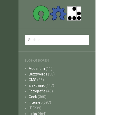
BLOG-KATEGORIEN
Aquarium
(11)
Buzzwords
(58)
CMS
(36)
Elektronik
(147)
Fotografie
(43)
Geek
(360)
Internet
(697)
IT
(239)
Links
(464)