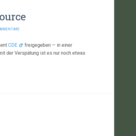
Source
OMMENTARE
ment
CDE
freigegeben — in einer
it der Verspätung ist es nur noch etwas