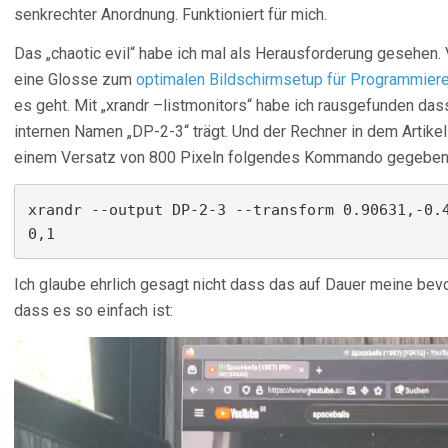
senkrechter Anordnung. Funktioniert für mich.
Das „chaotic evil“ habe ich mal als Herausforderung gesehen. 
eine Glosse zum
optimalen Bildschirmsetup für Programmiere
es geht. Mit „xrandr –listmonitors“ habe ich rausgefunden da
internen Namen „DP-2-3“ trägt. Und der Rechner in dem Artikel
einem Versatz von 800 Pixeln folgendes Kommando gegeben
xrandr --output DP-2-3 --transform 0.90631,-0.
0,1
Ich glaube ehrlich gesagt nicht dass das auf Dauer meine bevo
dass es so einfach ist: