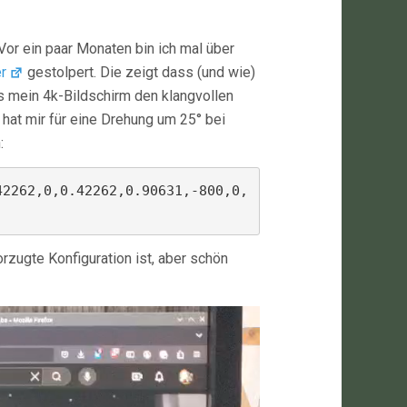
Vor ein paar Monaten bin ich mal über
r
gestolpert. Die zeigt dass (und wie)
ss mein 4k-Bildschirm den klangvollen
 hat mir für eine Drehung um 25° bei
:
42262,0,0.42262,0.90631,-800,0,
rzugte Konfiguration ist, aber schön