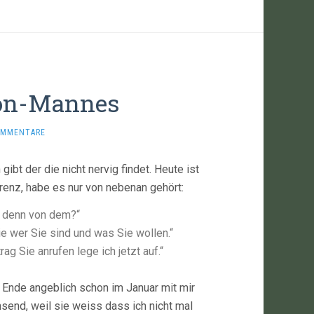
fon-Mannes
OMMENTARE
gibt der die nicht nervig findet. Heute ist
renz, habe es nur von nebenan gehört:
ie denn von dem?“
Sie wer Sie sind und was Sie wollen.“
g Sie anrufen lege ich jetzt auf.“
 Ende angeblich schon im Januar mit mir
insend, weil sie weiss dass ich nicht mal