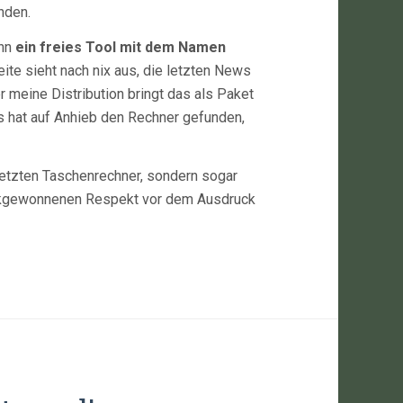
nden.
ann
ein freies Tool mit dem Namen
ite sieht nach nix aus, die letzten News
r meine Distribution bringt das als Paket
Es hat auf Anhieb den Rechner gefunden,
esetzten Taschenrechner, sondern sogar
ückgewonnenen Respekt vor dem Ausdruck