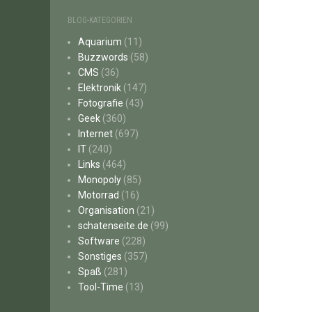
BLOG-KATEGORIEN
Aquarium
(11)
Buzzwords
(58)
CMS
(36)
Elektronik
(147)
Fotografie
(43)
Geek
(360)
Internet
(697)
IT
(240)
Links
(464)
Monopoly
(85)
Motorrad
(16)
Organisation
(21)
schatenseite.de
(99)
Software
(228)
Sonstiges
(357)
Spaß
(281)
Tool-Time
(13)