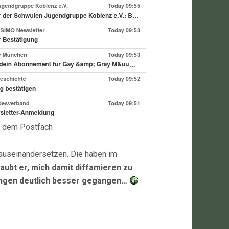
 dem Postfach
t auseinandersetzen. Die haben im
laubt er, mich damit diffamieren zu
ungen deutlich besser gegangen…