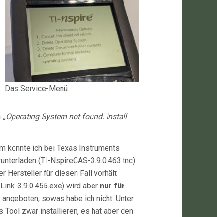
Das Service-Menü
h
„Operating System not found. Install
m konnte ich bei Texas Instruments
runterladen (TI-NspireCAS-3.9.0.463.tnc).
r Hersteller für diesen Fall vorhält
ink-3.9.0.455.exe) wird aber
nur für
s
angeboten, sowas habe ich nicht. Unter
 Tool zwar installieren, es hat aber den