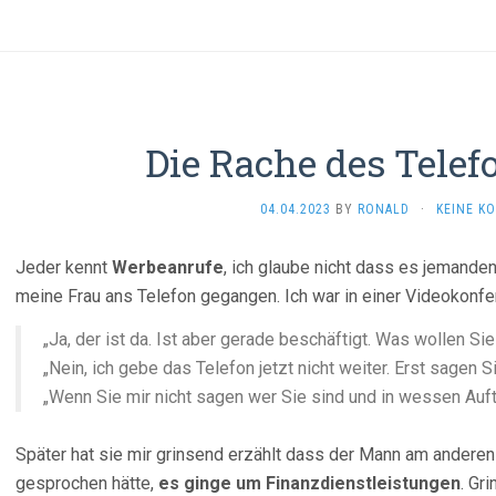
Die Rache des Tele
04.04.2023
BY
RONALD
·
KEINE K
Jeder kennt
Werbeanrufe
, ich glaube nicht dass es jemanden 
meine Frau ans Telefon gegangen. Ich war in einer Videokonfe
„Ja, der ist da. Ist aber gerade beschäftigt. Was wollen S
„Nein, ich gebe das Telefon jetzt nicht weiter. Erst sagen 
„Wenn Sie mir nicht sagen wer Sie sind und in wessen Auftra
Später hat sie mir grinsend erzählt dass der Mann am anderen
gesprochen hätte,
es ginge um Finanzdienstleistungen
. Gr