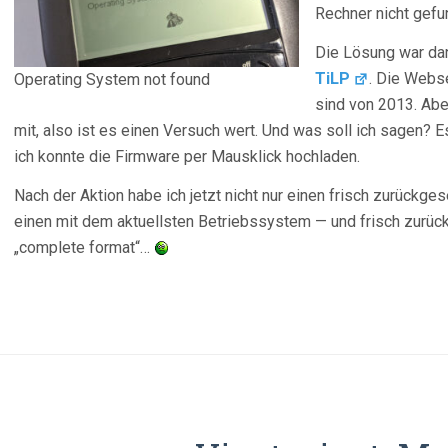
Rechner nicht gefu
Die Lösung war d
TiLP
. Die Webse
Operating System not found
sind von 2013. Abe
mit, also ist es einen Versuch wert. Und was soll ich sagen? 
ich konnte die Firmware per Mausklick hochladen.
Nach der Aktion habe ich jetzt nicht nur einen frisch zurückg
einen mit dem aktuellsten Betriebssystem — und frisch zur
„complete format“…