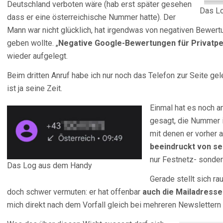
Deutschland verboten wäre (hab erst später gesehen
Das Lo
dass er eine österreichische Nummer hatte). Der
Mann war nicht glücklich, hat irgendwas von negativen Bewert
geben wollte. „
Negative Google-Bewertungen für Privatper
wieder aufgelegt.
Beim dritten Anruf habe ich nur noch das Telefon zur Seite gel
ist ja seine Zeit.
Einmal hat es noch am
gesagt, die Nummer 
mit denen er vorher 
beeindruckt von se
nur Festnetz- sonde
Das Log aus dem Handy
Gerade stellt sich ra
doch schwer vermuten: er hat offenbar
auch die Mailadress
mich direkt nach dem Vorfall gleich bei mehreren Newsletter