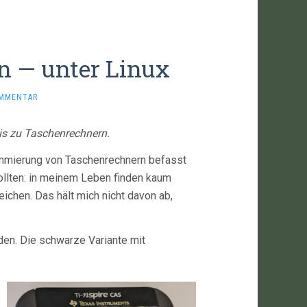
en — unter Linux
OMMENTAR
is zu Taschenrechnern.
rammierung von Taschenrechnern befasst
ollten: in meinem Leben finden kaum
ichen. Das hält mich nicht davon ab,
den. Die schwarze Variante mit