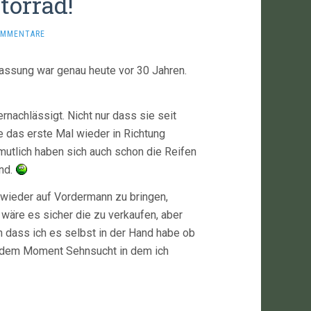
torrad!
OMMENTARE
lassung war genau heute vor 30 Jahren.
rnachlässigt. Nicht nur dass sie seit
e das erste Mal wieder in Richtung
mutlich haben sich auch schon die Reifen
and.
 wieder auf Vordermann zu bringen,
 wäre es sicher die zu verkaufen, aber
ch dass ich es selbst in der Hand habe ob
 in dem Moment Sehnsucht in dem ich