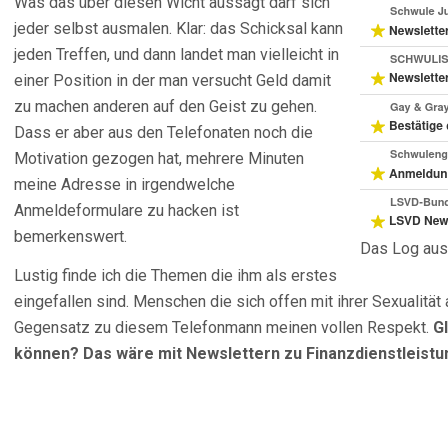
Was das über diesen Wicht aussagt darf sich
jeder selbst ausmalen. Klar: das Schicksal kann
jeden Treffen, und dann landet man vielleicht in
einer Position in der man versucht Geld damit
zu machen anderen auf den Geist zu gehen.
Dass er aber aus den Telefonaten noch die
Motivation gezogen hat, mehrere Minuten
meine Adresse in irgendwelche
Anmeldeformulare zu hacken ist
bemerkenswert.
Das Log aus
Lustig finde ich die Themen die ihm als erstes
eingefallen sind. Menschen die sich offen mit ihrer Sexualitä
Gegensatz zu diesem Telefonmann meinen vollen Respekt.
G
können? Das wäre mit Newslettern zu Finanzdienstleist