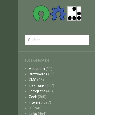
BLOG-KATEGORIEN
Aquarium
(11)
Buzzwords
(58)
CMS
(36)
Elektronik
(147)
Fotografie
(43)
Geek
(360)
Internet
(697)
IT
(240)
Links
(464)