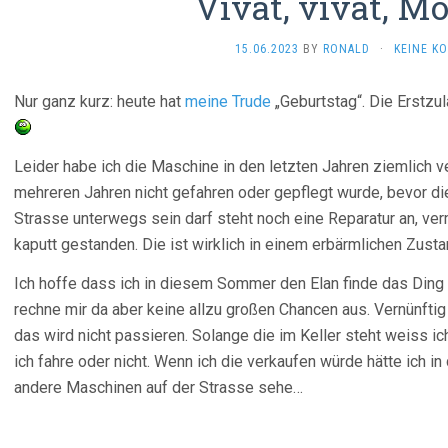
Vivat, vivat, Mo
15.06.2023
BY
RONALD
·
KEINE K
Nur ganz kurz: heute hat
meine Trude
„Geburtstag“. Die Erstzu
Leider habe ich die Maschine in den letzten Jahren ziemlich ve
mehreren Jahren nicht gefahren oder gepflegt wurde, bevor di
Strasse unterwegs sein darf steht noch eine Reparatur an, ver
kaputt gestanden. Die ist wirklich in einem erbärmlichen Zust
Ich hoffe dass ich in diesem Sommer den Elan finde das Ding
rechne mir da aber keine allzu großen Chancen aus. Vernünftig
das wird nicht passieren. Solange die im Keller steht weiss i
ich fahre oder nicht. Wenn ich die verkaufen würde hätte ich
andere Maschinen auf der Strasse sehe…