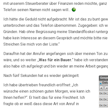
mit unserem Steuerberater über Finanzen reden möchte, ganz
Telefon seinen Namen nicht sagen will…
Ich hätte die Geduld nicht aufgebracht. Mir ist das zu bunt g
unterbrochen und das Telefon übernommen. Zugegeben: ich war 
Gründen. Hab ohne Begrüssung meine Standardfloskel runtergele
habe kein Interesse an diesem Gespräch und möchte bitte nie
Streichen Sie mich von der Liste.“
Daraufhin hat der Anrufer angefangen sich über meinen Ton z
wäre, und so weiter. „
Was für ein Bauer.
“ habe ich verstanden
also habe ich aufgelegt und bin wieder an meine Arbeit gegange
Nach fünf Sekunden hat es wieder geklingelt.
Ich habe übertrieben freundlich eröffnet: „Ich
wünsche einen schönen guten Morgen, wie kann ich
Ihnen helfen?“. Er hielt das für eine Frechheit. Ich
fragte ob er weiß dass diese Art von Anruf in