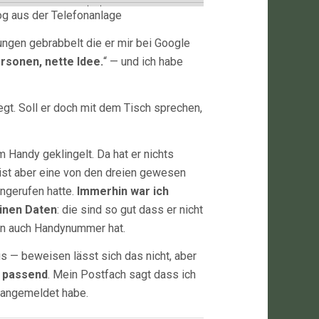
g aus der Telefonanlage
ungen gebrabbelt die er mir bei Google
sonen, nette Idee.
“ — und ich habe
egt. Soll er doch mit dem Tisch sprechen,
 Handy geklingelt. Da hat er nichts
ist aber eine von den dreien gewesen
angerufen hatte.
Immerhin war ich
inen Daten
: die sind so gut dass er nicht
rn auch Handynummer hat.
us — beweisen lässt sich das nicht, aber
e passend
. Mein Postfach sagt dass ich
n angemeldet habe.