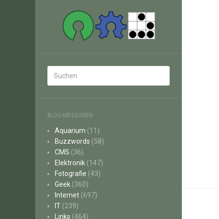
BLOG-KATEGORIEN
Aquarium
(11)
Buzzwords
(58)
CMS
(36)
Elektronik
(147)
Fotografie
(43)
Geek
(360)
Internet
(697)
IT
(239)
Links
(464)