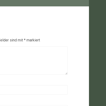
Felder sind mit
*
markiert