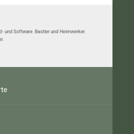
rd- und Software. Bastler und Heimwerker.
r.
rte