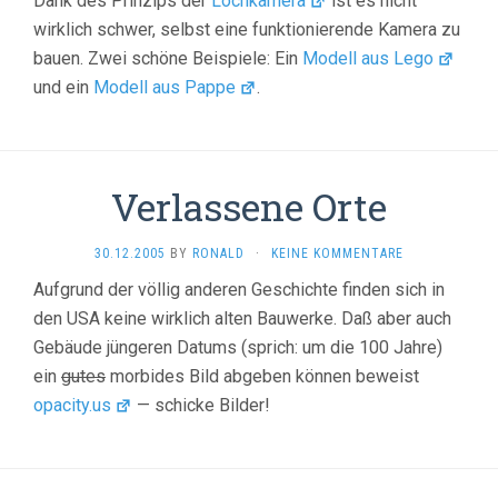
Dank des Prinzips der
Lochkamera
ist es nicht
wirklich schwer, selbst eine funktionierende Kamera zu
bauen. Zwei schöne Beispiele: Ein
Modell aus Lego
und ein
Modell aus Pappe
.
Verlassene Orte
30.12.2005
BY
RONALD
·
KEINE KOMMENTARE
Aufgrund der völlig anderen Geschichte finden sich in
den USA keine wirklich alten Bauwerke. Daß aber auch
Gebäude jüngeren Datums (sprich: um die 100 Jahre)
ein
gutes
morbides Bild abgeben können beweist
opacity.us
— schicke Bilder!