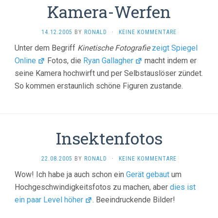
Kamera-Werfen
14.12.2005
BY
RONALD
·
KEINE KOMMENTARE
Unter dem Begriff
Kinetische Fotografie
zeigt Spiegel
Online
Fotos, die
Ryan Gallagher
macht indem er
seine Kamera hochwirft und per Selbstauslöser zündet.
So kommen erstaunlich schöne Figuren zustande.
Insektenfotos
22.08.2005
BY
RONALD
·
KEINE KOMMENTARE
Wow! Ich habe ja auch schon ein
Gerät gebaut
um
Hochgeschwindigkeitsfotos zu machen, aber
dies ist
ein paar Level höher
. Beeindruckende Bilder!