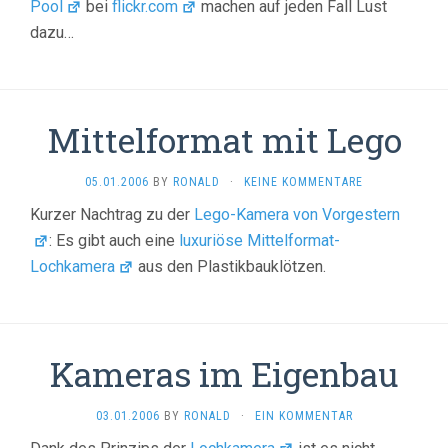
Pool
bei
flickr.com
machen auf jeden Fall Lust
dazu…
Mittelformat mit Lego
05.01.2006
BY
RONALD
·
KEINE KOMMENTARE
Kurzer Nachtrag zu der
Lego-Kamera von Vorgestern
: Es gibt auch eine
luxuriöse Mittelformat-
Lochkamera
aus den Plastikbauklötzen.
Kameras im Eigenbau
03.01.2006
BY
RONALD
·
EIN KOMMENTAR