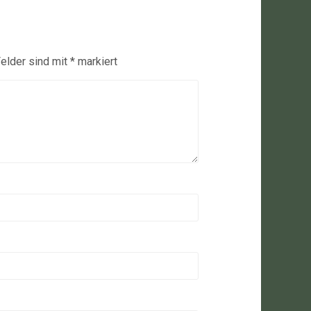
Felder sind mit
*
markiert