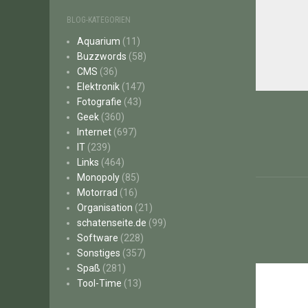
BLOG-KATEGORIEN
Aquarium
(11)
Buzzwords
(58)
CMS
(36)
Elektronik
(147)
Beitr
Fotografie
(43)
Geek
(360)
Internet
(697)
IT
(239)
Links
(464)
Monopoly
(85)
Motorrad
(16)
Organisation
(21)
schatenseite.de
(99)
Software
(228)
Sonstiges
(357)
Spaß
(281)
Tool-Time
(13)