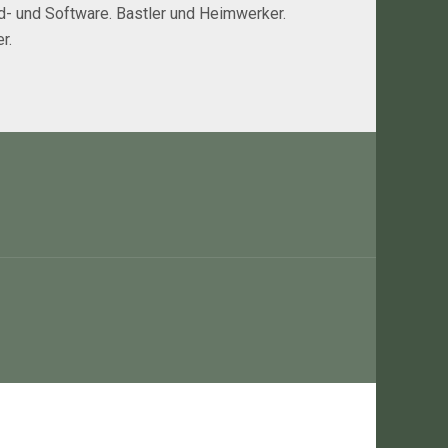
rd- und Software. Bastler und Heimwerker.
r.