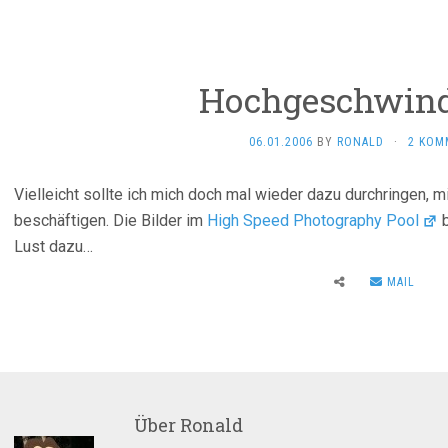
Hochgeschwind
06.01.2006
BY
RONALD
·
2 KOM
Vielleicht sollte ich mich doch mal wieder dazu durchringen, m
beschäftigen. Die Bilder im
High Speed Photography Pool
Lust dazu…
MAIL
Über
Ronald