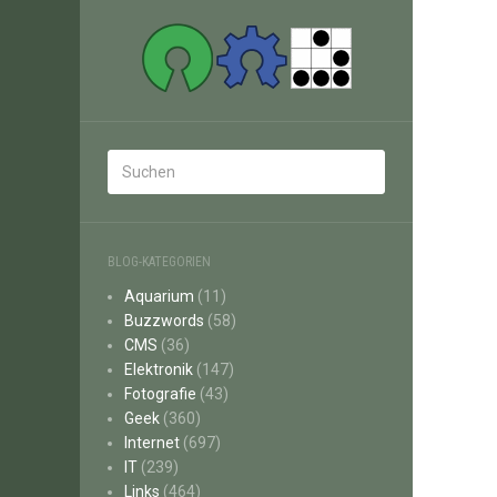
BLOG-KATEGORIEN
Aquarium
(11)
Buzzwords
(58)
CMS
(36)
Elektronik
(147)
Fotografie
(43)
Geek
(360)
Internet
(697)
IT
(239)
Links
(464)