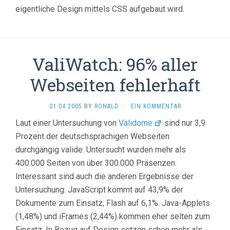
eigentliche Design mittels CSS aufgebaut wird.
ValiWatch: 96% aller
Webseiten fehlerhaft
01.04.2005
BY
RONALD
·
EIN KOMMENTAR
Laut einer Untersuchung von
Validome
sind nur 3,9
Prozent der deutschsprachigen Webseiten
durchgängig valide. Untersucht wurden mehr als
400.000 Seiten von über 300.000 Präsenzen.
Interessant sind auch die anderen Ergebnisse der
Untersuchung: JavaScript kommt auf 43,9% der
Dokumente zum Einsatz, Flash auf 6,1%. Java-Applets
(1,48%) und iFrames (2,44%) kommen eher selten zum
Einsatz. In Bezug auf Design setzen schon mehr als