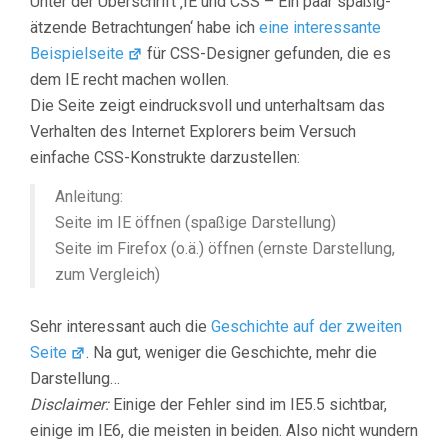
Unter der Überschrift ‚IE und CSS – Ein paar spaßig-
ätzende Betrachtungen‘ habe ich
eine interessante
Beispielseite
für CSS-Designer gefunden, die es
dem IE recht machen wollen.
Die Seite zeigt eindrucksvoll und unterhaltsam das
Verhalten des Internet Explorers beim Versuch
einfache CSS-Konstrukte darzustellen:
Anleitung:
Seite im IE öffnen (spaßige Darstellung)
Seite im Firefox (o.ä.) öffnen (ernste Darstellung,
zum Vergleich)
Sehr interessant auch die
Geschichte auf der zweiten
Seite
. Na gut, weniger die Geschichte, mehr die
Darstellung…
Disclaimer:
Einige der Fehler sind im IE5.5 sichtbar,
einige im IE6, die meisten in beiden. Also nicht wundern