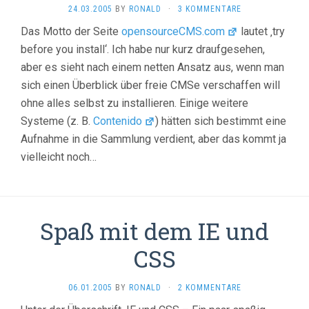
24.03.2005
BY
RONALD
·
3 KOMMENTARE
Das Motto der Seite
opensourceCMS.com
lautet ‚try
before you install‘. Ich habe nur kurz draufgesehen,
aber es sieht nach einem netten Ansatz aus, wenn man
sich einen Überblick über freie CMSe verschaffen will
ohne alles selbst zu installieren. Einige weitere
Systeme (z. B.
Contenido
) hätten sich bestimmt eine
Aufnahme in die Sammlung verdient, aber das kommt ja
vielleicht noch…
Spaß mit dem IE und
CSS
06.01.2005
BY
RONALD
·
2 KOMMENTARE