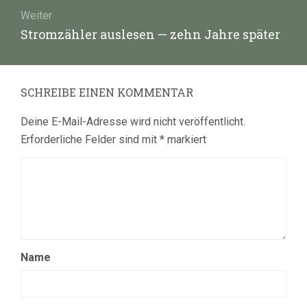
Weiter
Nächster
Stromzähler auslesen — zehn Jahre später
Beitrag:
SCHREIBE EINEN KOMMENTAR
Deine E-Mail-Adresse wird nicht veröffentlicht.
Erforderliche Felder sind mit
*
markiert
Name