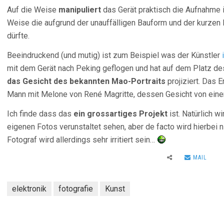
Auf die Weise
manipuliert
das Gerät praktisch die Aufnahme 
Weise die aufgrund der unauffälligen Bauform und der kurzen
dürfte.
Beeindruckend (und mutig) ist zum Beispiel was der Künstler
mit dem Gerät nach Peking geflogen und hat auf dem Platz d
das Gesicht des bekannten Mao-Portraits
projiziert. Das E
Mann mit Melone von René Magritte, dessen Gesicht von einer
Ich finde dass das
ein grossartiges Projekt
ist. Natürlich w
eigenen Fotos verunstaltet sehen, aber de facto wird hierbei n
Fotograf wird allerdings sehr irritiert sein…
MAIL
elektronik
fotografie
Kunst