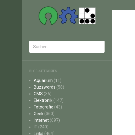
BLOG-KATEGORIEN
Aquarium
(11)
Buzzwords
(58)
CMS
(36)
Elektronik
(147)
Fotografie
(43)
Geek
(360)
Internet
(697)
IT
(240)
Links
(464)