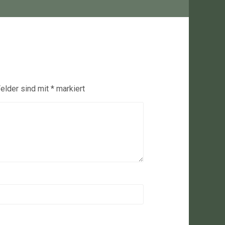
Felder sind mit
*
markiert