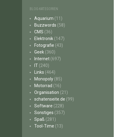
BLOG-KATEGORIEN
Aquarium
(11)
Buzzwords
(58)
CMS
(36)
Elektronik
(147)
Fotografie
(43)
Geek
(360)
Internet
(697)
IT
(240)
Links
(464)
Monopoly
(85)
Motorrad
(16)
Organisation
(21)
schatenseite.de
(99)
Software
(228)
Sonstiges
(357)
Spaß
(281)
Tool-Time
(13)