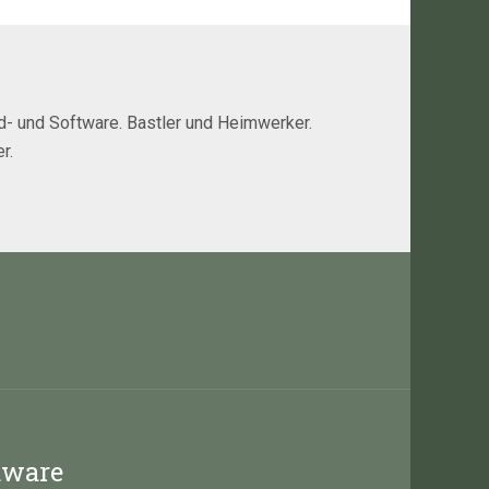
rd- und Software. Bastler und Heimwerker.
r.
dware