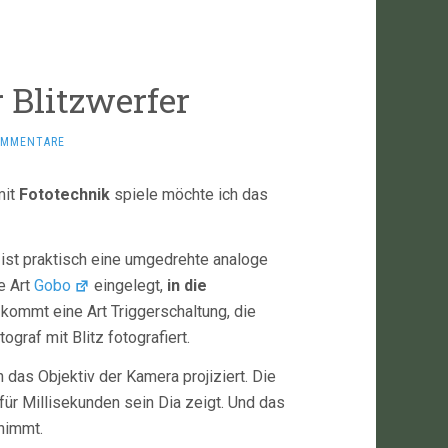
 Blitzwerfer
OMMENTARE
mit
Fototechnik
spiele möchte ich das
ist praktisch eine umgedrehte analoge
e Art
Gobo
eingelegt,
in die
 kommt eine Art Triggerschaltung, die
ograf mit Blitz fotografiert.
h das Objektiv der Kamera projiziert. Die
für Millisekunden sein Dia zeigt. Und das
nimmt.