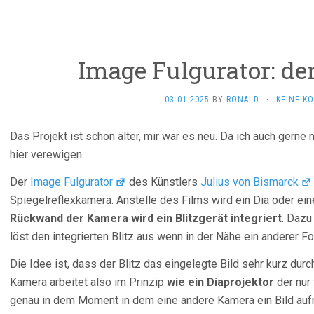
Image Fulgurator: der
03.01.2025
BY
RONALD
·
KEINE K
Das Projekt ist schon älter, mir war es neu. Da ich auch gerne 
hier verewigen.
Der
Image Fulgurator
des Künstlers
Julius von Bismarck
Spiegelreflexkamera. Anstelle des Films wird ein Dia oder ein
Rückwand der Kamera wird ein Blitzgerät integriert
. Dazu
löst den integrierten Blitz aus wenn in der Nähe ein anderer Fot
Die Idee ist, dass der Blitz das eingelegte Bild sehr kurz durc
Kamera arbeitet also im Prinzip
wie ein Diaprojektor
der nur 
genau in dem Moment in dem eine andere Kamera ein Bild auf