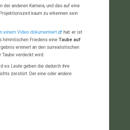
in der anderen Kamera, und das auf eine
 Projektionszeit kaum zu erkennen sein
in einem Video dokumentiert
hat: er ist
es himmlischen Friedens eine
Taube auf
rgebnis erinnert an den surrealistischen
 Taube verdeckt wird.
ird es Leute geben die dadurch ihre
ichts zerstört. Der eine oder andere