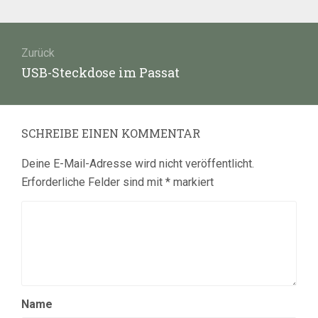
Beitragsnavigation
Zurück
Vorheriger
USB-Steckdose im Passat
Beitrag:
SCHREIBE EINEN KOMMENTAR
Deine E-Mail-Adresse wird nicht veröffentlicht.
Erforderliche Felder sind mit
*
markiert
Name