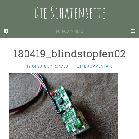
Die Schatenseite
RONALD IM NETZ
180419_blindstopfen02
19.04.2018
BY
RONALD
·
KEINE KOMMENTARE