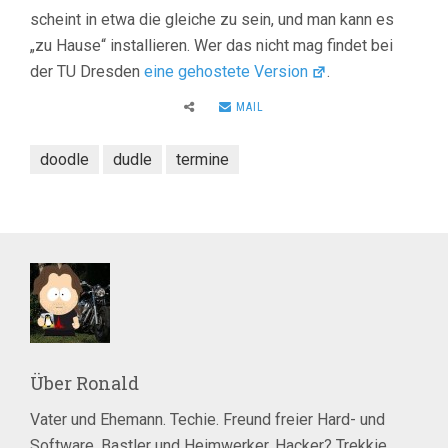
scheint in etwa die gleiche zu sein, und man kann es
„zu Hause“ installieren. Wer das nicht mag findet bei
der TU Dresden
eine gehostete Version
.
MAIL
doodle
dudle
termine
Über
Ronald
Vater und Ehemann. Techie. Freund freier Hard- und
Software. Bastler und Heimwerker. Hacker? Trekkie.