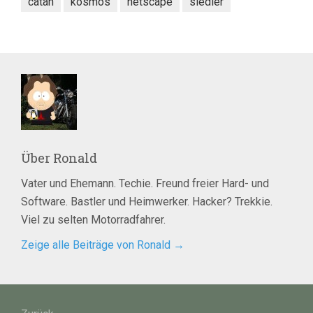
catan
kosmos
netscape
siedler
Über
Ronald
Vater und Ehemann. Techie. Freund freier Hard- und
Software. Bastler und Heimwerker. Hacker? Trekkie.
Viel zu selten Motorradfahrer.
Zeige alle Beiträge von Ronald
→
Beitragsnavigation