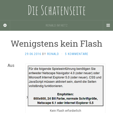
Die Schatenseite
RONALD IM NETZ
Wenigstens kein Flash
29.06.2016
BY
RONALD
·
5 KOMMENTARE
Aus
Kein Flash erforderlich