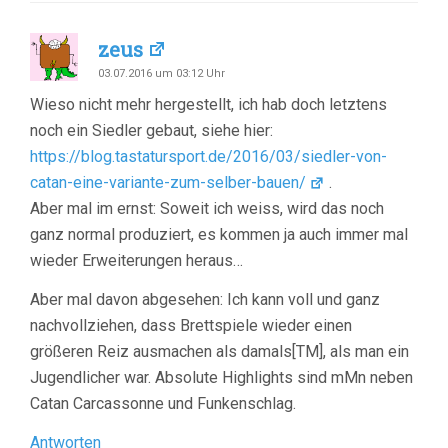
zeus
03.07.2016 um 03:12 Uhr
Wieso nicht mehr hergestellt, ich hab doch letztens
noch ein Siedler gebaut, siehe hier:
https://blog.tastatursport.de/2016/03/siedler-von-
catan-eine-variante-zum-selber-bauen/
.
Aber mal im ernst: Soweit ich weiss, wird das noch
ganz normal produziert, es kommen ja auch immer mal
wieder Erweiterungen heraus…
Aber mal davon abgesehen: Ich kann voll und ganz
nachvollziehen, dass Brettspiele wieder einen
größeren Reiz ausmachen als damals[TM], als man ein
Jugendlicher war. Absolute Highlights sind mMn neben
Catan Carcassonne und Funkenschlag.
Antworten