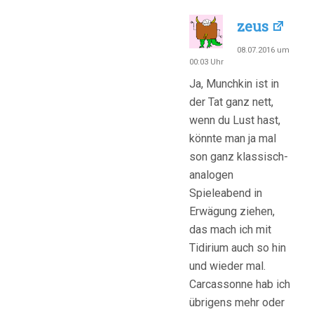
zeus
08.07.2016 um
00:03 Uhr
Ja, Munchkin ist in
der Tat ganz nett,
wenn du Lust hast,
könnte man ja mal
son ganz klassisch-
analogen
Spieleabend in
Erwägung ziehen,
das mach ich mit
Tidirium auch so hin
und wieder mal.
Carcassonne hab ich
übrigens mehr oder