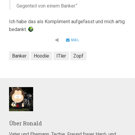
Gegenteil von einem Banker.“
Ich habe das als Kompliment aufgefasst und mich artig
bedankt.
MAIL
Banker
Hoodie
ITler
Zopf
Über
Ronald
Vater und Ehemann. Techie. Freund freier Hard- und