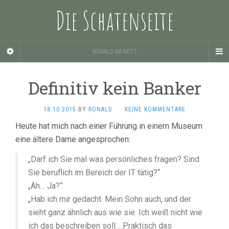
Die Schatenseite
RONALD IM NETZ
Definitiv kein Banker
18.10.2015
BY
RONALD
·
KEINE KOMMENTARE
Heute hat mich nach einer Führung in einem Museum
eine ältere Dame angesprochen:
„Darf ich Sie mal was persönliches fragen? Sind
Sie beruflich im Bereich der IT tätig?“
„Äh… Ja?“
„Hab ich mir gedacht. Mein Sohn auch, und der
sieht ganz ähnlich aus wie sie. Ich weiß nicht wie
ich das beschreiben soll… Praktisch das