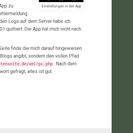
-App zu
Einstellungen in der App
Fehlermeldung
 den Logs auf dem Server habe ich
 quittiert. Die App hat mich nicht nach
e Seite finde die mich darauf hingewiesen
 Blogs angibt, sondern den vollen Pfad
. Nach dem
atenseite.de/xmlrpc.php
t gefragt, alles ist gut.