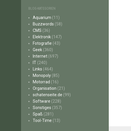
BLOG-KATEGORIEN
Aquarium
(11)
Buzzwords
(58)
CMS
(36)
Elektronik
(147)
Fotografie
(43)
Geek
(360)
Internet
(697)
IT
(240)
Links
(464)
Monopoly
(85)
Motorrad
(16)
Organisation
(21)
schatenseite.de
(99)
Software
(228)
Sonstiges
(357)
Spaß
(281)
Tool-Time
(13)