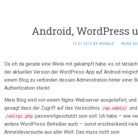
Android, WordPress u
13.01.2015
BY
RONALD
·
KEINE K
Da ich da gerade eine Weile mit gekämpft habe: es ist tatsächl
der aktuellen Version der WordPress-App auf Android möglich,
einem Blog zu verbinden dessen Administration hinter einer 
Authentication steckt.
Mein Blog wird von einem Nginx-Webserver ausgeliefert, und
gesagt dass der Zugriff auf das Verzeichnis
und 
/wp-admin/
passwortgeschützt sein soll. Ich habe — wie ver
/xmlrpc.php
andere WordPress-Betreiber auch — sonst erschreckend viel
Anmeldeversuche aus aller Welt. Das muss nicht sein.