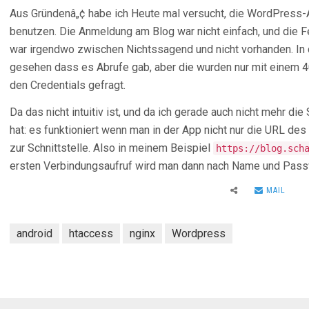
Aus Gründenâ„¢ habe ich Heute mal versucht, die WordPress
benutzen. Die Anmeldung am Blog war nicht einfach, und die 
war irgendwo zwischen Nichtssagend und nicht vorhanden. In
gesehen dass es Abrufe gab, aber die wurden nur mit einem 401
den Credentials gefragt.
Da das nicht intuitiv ist, und da ich gerade auch nicht mehr di
hat: es funktioniert wenn man in der App nicht nur die URL des
zur Schnittstelle. Also in meinem Beispiel
https://blog.sch
ersten Verbindungsaufruf wird man dann nach Name und Passwor
MAIL
android
htaccess
nginx
Wordpress