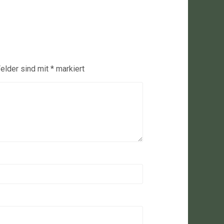
Felder sind mit
*
markiert