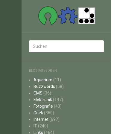
BLOG-KATEGORIEN
Aquarium
(11)
Buzzwords
(58)
CMS
(36)
Elektronik
(147)
Fotografie
(43)
Geek
(360)
Internet
(697)
IT
(240)
Links
(464)