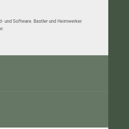
rd- und Software. Bastler und Heimwerker.
r.