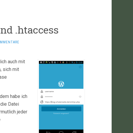
nd .htaccess
OMMENTARE
ich auch mit
 sich mit
Base
 dem habe ich
die Datei
mutlich jeder
e