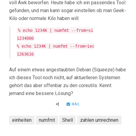
voll Awk beworfen. Heute habe ich ein passendes Tool
gefunden, und man kann sogar einstellen ob man Geek-
Kilo oder normale Kilo haben will:
% echo 1234K | numfmt --from=si
1234000
% echo 1234K | numfmt --from=iec
1263616
Auf einem etwas angestaubten Debian (Squeeze) habe
ich dieses Tool noch nicht, auf aktuelleren Systemen
gehört das aber offenbar zu den coreutils. Kennt
jemand eine bessere Lösung?
MAIL
einheiten
numfmt
Shell
zahlen umrechnen