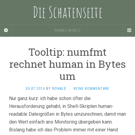
Die Schatenseite
RONALD IM NETZ
Tooltip: numfmt
rechnet human in Bytes
um
30.07.2014
BY
RONALD
·
KEINE KOMMENTARE
Nur ganz kurz: ich habe schon öfter die
Herausforderung gehabt, in Shell-Skripten human-
readable Dateigrößen in Bytes umzurechnen, damit man
den Wert einfach ans Monitoring übergeben kann.
Bislang habe ich das Problem immer mit einer Hand