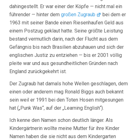
dahingestellt. Er war einer der Köpfe — nicht mal ein
führender — hinter dem
großen Zugraub
bei dem er
1963 mit seiner Bande einen Riesenhaufen Geld aus
einem Postzug geklaut hatte. Seine größte Leistung
bestand vermutlich darin, nach der Flucht aus dem
Gefängnis bis nach Brasilien abzuhauen und sich der
englischen Justiz zu entziehen — bis er 2001 völlig
pleite war und aus gesundheitlichen Gründen nach
England zurückgekehrt ist.
Der Zugraub hat damals hohe Wellen geschlagen, dem
einen oder anderem mag Ronald Biggs auch bekannt
sein weil er 1991 bei den Toten Hosen mitgesungen
hat („Punk Was“, auf der „Learning English“).
Ich kenne den Namen schon deutlich länger. Als
Kindergärtnerin wollte meine Mutter für ihre Kinder
Namen haben die sie nicht aus dem Kindergarten