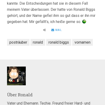
kannte. Die Entscheidungen hat sie in diesem Fall
meinem Vater überlassen. Der hatte von Ronald Biggs
gehört, und der Name gefiel ihm so gut dass er ihn mir
gegeben hat. Mir gefällt’s, ich heiße gerne so.
MAIL
posträuber
ronald
ronald biggs
vornamen
Über
Ronald
Vater und Ehemann. Techie. Freund freier Hard- und