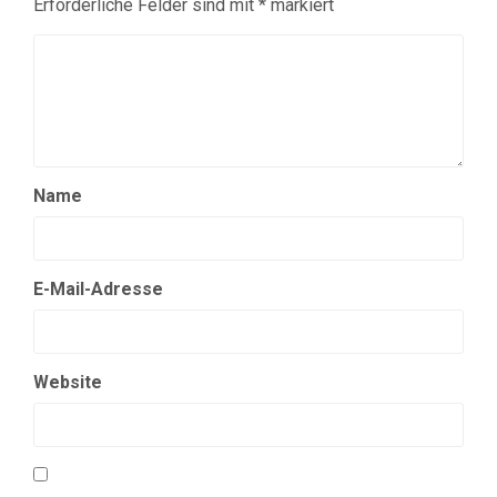
Erforderliche Felder sind mit
*
markiert
Name
E-Mail-Adresse
Website