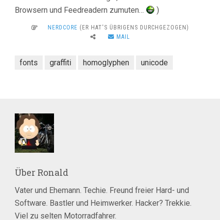
Browsern und Feedreadern zumuten…
)
NERDCORE
(ER HAT'S ÜBRIGENS DURCHGEZOGEN)
MAIL
fonts
graffiti
homoglyphen
unicode
Über
Ronald
Vater und Ehemann. Techie. Freund freier Hard- und
Software. Bastler und Heimwerker. Hacker? Trekkie.
Viel zu selten Motorradfahrer.