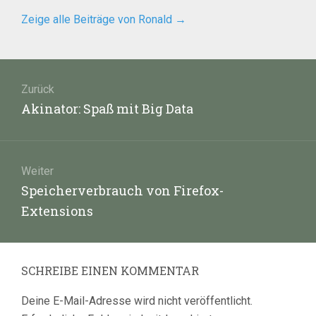
Zeige alle Beiträge von Ronald
→
Beitragsnavigation
Zurück
Vorheriger
Akinator: Spaß mit Big Data
Beitrag:
Weiter
Nächster
Speicherverbrauch von Firefox-
Beitrag:
Extensions
SCHREIBE EINEN KOMMENTAR
Deine E-Mail-Adresse wird nicht veröffentlicht.