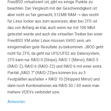
FreeBSD virtualisiert ist, gibt es einige Punkte zu
beachten. Der Vergleich mit der Geschwindigkeit ist
aber nicht so fair gemacht, 512MB RAM -> das reicht
für Linux locker aus zum ausreizen, aber bei ZFS ist
das von Anfang an klar, auch wenn nur mit 100 Mbit
getestet wurde und auch die virtuellen Treiber bei einer
FreeBSD VM unter Linux müssen VirtIO sein, um
einigermaßen gute Resultate zu bekommen. JBOD geht
nicht für ZFS, da geht nur UFS/UFS2 als Dateisystem,
ZFS kann nur RAID 0 (Stripe), RAID 1 (Mirror), RAID 5
(RAID-Z), RAID 6 (RAID-Z2) und RAID 6 mit einer extra
Parität „RAID 7“ (RAID-Z3)es können bis zu 3
Festplatten ausfallen + RAID 10 (Stripped Mirror) und
dann noch Kombinationen ala RAID 50 / 60 wenn man
mehere VDEVs verbindet usw.
Antworten