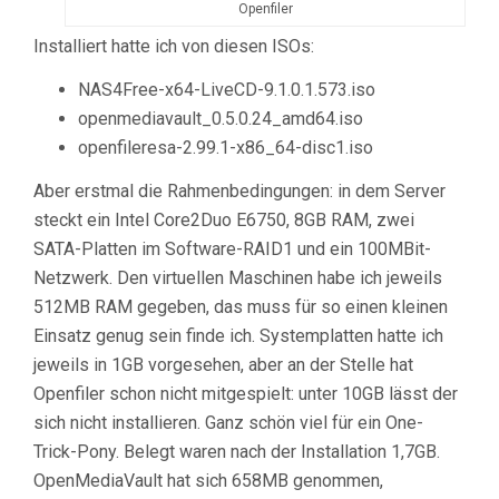
Openfiler
Installiert hatte ich von diesen ISOs:
NAS4Free-x64-LiveCD-9.1.0.1.573.iso
openmediavault_0.5.0.24_amd64.iso
openfileresa-2.99.1-x86_64-disc1.iso
Aber erstmal die Rahmenbedingungen: in dem Server
steckt ein Intel Core2Duo E6750, 8GB RAM, zwei
SATA-Platten im Software-RAID1 und ein 100MBit-
Netzwerk. Den virtuellen Maschinen habe ich jeweils
512MB RAM gegeben, das muss für so einen kleinen
Einsatz genug sein finde ich. Systemplatten hatte ich
jeweils in 1GB vorgesehen, aber an der Stelle hat
Openfiler schon nicht mitgespielt: unter 10GB lässt der
sich nicht installieren. Ganz schön viel für ein One-
Trick-Pony. Belegt waren nach der Installation 1,7GB.
OpenMediaVault hat sich 658MB genommen,