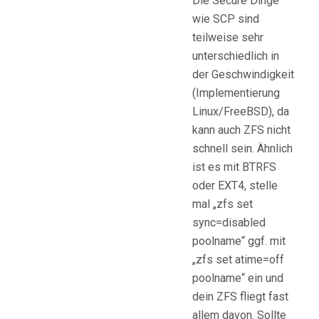
Die Secure Dinge
wie SCP sind
teilweise sehr
unterschiedlich in
der Geschwindigkeit
(Implementierung
Linux/FreeBSD), da
kann auch ZFS nicht
schnell sein. Ähnlich
ist es mit BTRFS
oder EXT4, stelle
mal „zfs set
sync=disabled
poolname“ ggf. mit
„zfs set atime=off
poolname“ ein und
dein ZFS fliegt fast
allem davon. Sollte