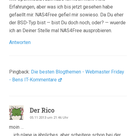
Erfahrungen, aber was ich bis jetzt gesehen habe
gefaellt mir. NAS4Free gefiel mir sowieso. Da Du eher
der BSD-Typ bist — bist Du doch noch, oder? — wuerde
ich an Deiner Stelle mal NAS4Free ausprobieren.
Antworten
Pingback:
Die besten Blogthemen - Webmaster Friday
- Bens IT-Kommentare
Der Rico
05.11.2013 um 21:46 Uhr
moin …
… ich plane ja ähnliches, aber scheitere schon bei der