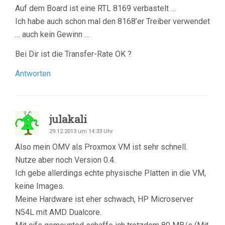
Auf dem Board ist eine RTL 8169 verbastelt …
Ich habe auch schon mal den 8168’er Treiber verwendet
… auch kein Gewinn …
Bei Dir ist die Transfer-Rate OK ?
Antworten
julakali
29.12.2013 um 14:33 Uhr
Also mein OMV als Proxmox VM ist sehr schnell.
Nutze aber noch Version 0.4.
Ich gebe allerdings echte physische Platten in die VM,
keine Images.
Meine Hardware ist eher schwach, HP Microserver
N54L mit AMD Dualcore.