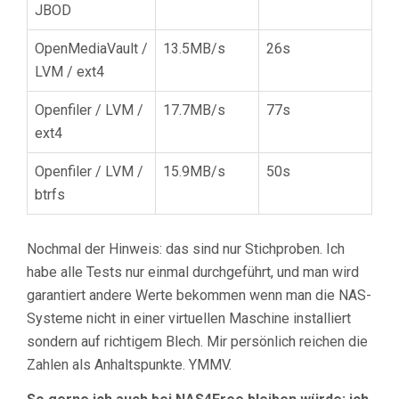
JBOD
OpenMediaVault /
13.5MB/s
26s
LVM / ext4
Openfiler / LVM /
17.7MB/s
77s
ext4
Openfiler / LVM /
15.9MB/s
50s
btrfs
Nochmal der Hinweis: das sind nur Stichproben. Ich
habe alle Tests nur einmal durchgeführt, und man wird
garantiert andere Werte bekommen wenn man die NAS-
Systeme nicht in einer virtuellen Maschine installiert
sondern auf richtigem Blech. Mir persönlich reichen die
Zahlen als Anhaltspunkte. YMMV.