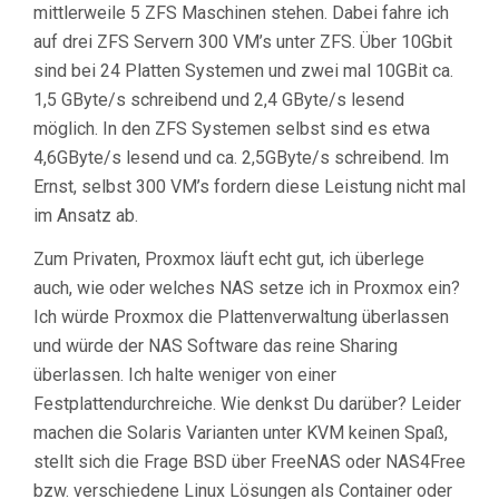
mittlerweile 5 ZFS Maschinen stehen. Dabei fahre ich
auf drei ZFS Servern 300 VM’s unter ZFS. Über 10Gbit
sind bei 24 Platten Systemen und zwei mal 10GBit ca.
1,5 GByte/s schreibend und 2,4 GByte/s lesend
möglich. In den ZFS Systemen selbst sind es etwa
4,6GByte/s lesend und ca. 2,5GByte/s schreibend. Im
Ernst, selbst 300 VM’s fordern diese Leistung nicht mal
im Ansatz ab.
Zum Privaten, Proxmox läuft echt gut, ich überlege
auch, wie oder welches NAS setze ich in Proxmox ein?
Ich würde Proxmox die Plattenverwaltung überlassen
und würde der NAS Software das reine Sharing
überlassen. Ich halte weniger von einer
Festplattendurchreiche. Wie denkst Du darüber? Leider
machen die Solaris Varianten unter KVM keinen Spaß,
stellt sich die Frage BSD über FreeNAS oder NAS4Free
bzw. verschiedene Linux Lösungen als Container oder