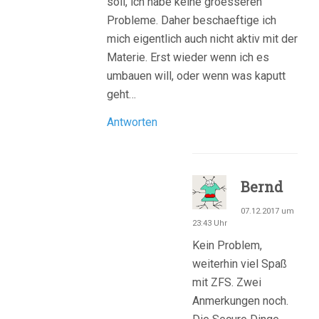
soll, ich habe keine groesseren
Probleme. Daher beschaeftige ich
mich eigentlich auch nicht aktiv mit der
Materie. Erst wieder wenn ich es
umbauen will, oder wenn was kaputt
geht…
Antworten
Bernd
07.12.2017 um
23:43 Uhr
Kein Problem,
weiterhin viel Spaß
mit ZFS. Zwei
Anmerkungen noch.