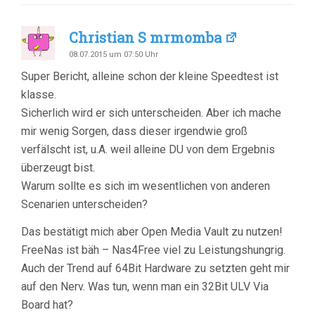
Christian S mrmomba
08.07.2015 um 07:50 Uhr
Super Bericht, alleine schon der kleine Speedtest ist
klasse.
Sicherlich wird er sich unterscheiden. Aber ich mache
mir wenig Sorgen, dass dieser irgendwie groß
verfälscht ist, u.A. weil alleine DU von dem Ergebnis
überzeugt bist.
Warum sollte es sich im wesentlichen von anderen
Scenarien unterscheiden?
Das bestätigt mich aber Open Media Vault zu nutzen!
FreeNas ist bäh – Nas4Free viel zu Leistungshungrig.
Auch der Trend auf 64Bit Hardware zu setzten geht mir
auf den Nerv. Was tun, wenn man ein 32Bit ULV Via
Board hat?