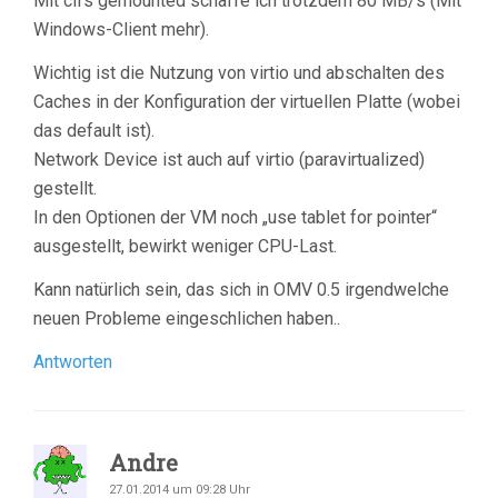
Mit cifs gemounted schaffe ich trotzdem 80 MB/s (Mit
Windows-Client mehr).
Wichtig ist die Nutzung von virtio und abschalten des
Caches in der Konfiguration der virtuellen Platte (wobei
das default ist).
Network Device ist auch auf virtio (paravirtualized)
gestellt.
In den Optionen der VM noch „use tablet for pointer“
ausgestellt, bewirkt weniger CPU-Last.
Kann natürlich sein, das sich in OMV 0.5 irgendwelche
neuen Probleme eingeschlichen haben..
Antworten
Andre
27.01.2014 um 09:28 Uhr