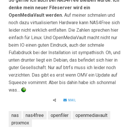
So gerne ich auch bei NAS4Free bleiben würde: ich
denke mein neuer Fileserver wird ein
OpenMediaVault werden.
Auf meiner schmalen und
noch dazu virtualisierten Hardware kann NAS4Free sich
leider nicht wirklich entfalten. Die Zahlen sprechen hier
einfach für Linux. Und OpenMediaVault macht nicht nur
beim IO einen guten Eindruck, auch der schmale
Fußabdruck bei der Installation ist sympathisch. Oh, und
unten drunter liegt ein Debian, das befindet sich hier in
guter Gesellschaft. Nur auf btrfs muss ich leider noch
verzichten. Das gibt es erst wenn OMV ein Update auf
Squeeze vornimmt. Aber bis dahin habe ich schonmal
was…
MAIL
nas
nas4free
openfiler
openmediavault
proxmox