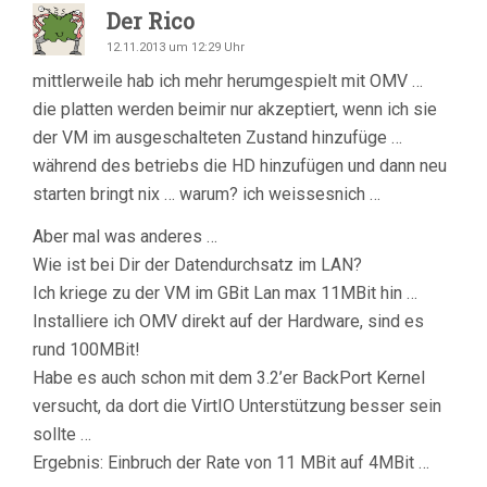
Der Rico
12.11.2013 um 12:29 Uhr
mittlerweile hab ich mehr herumgespielt mit OMV …
die platten werden beimir nur akzeptiert, wenn ich sie
der VM im ausgeschalteten Zustand hinzufüge …
während des betriebs die HD hinzufügen und dann neu
starten bringt nix … warum? ich weissesnich …
Aber mal was anderes …
Wie ist bei Dir der Datendurchsatz im LAN?
Ich kriege zu der VM im GBit Lan max 11MBit hin …
Installiere ich OMV direkt auf der Hardware, sind es
rund 100MBit!
Habe es auch schon mit dem 3.2’er BackPort Kernel
versucht, da dort die VirtIO Unterstützung besser sein
sollte …
Ergebnis: Einbruch der Rate von 11 MBit auf 4MBit …