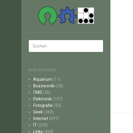
BLOG-KATEGORIEN
Aquarium
(11)
Buzzwords
(58)
CMS
(36)
Elektronik
(147)
Fotografie
(43)
Geek
(360)
Internet
(697)
IT
(239)
Links
(464)