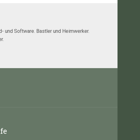
rd- und Software. Bastler und Heimwerker.
r.
ife