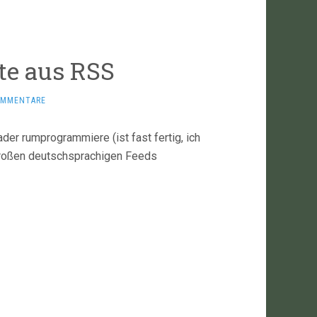
te aus RSS
OMMENTARE
ader rumprogrammiere (ist fast fertig, ich
großen deutschsprachigen Feeds