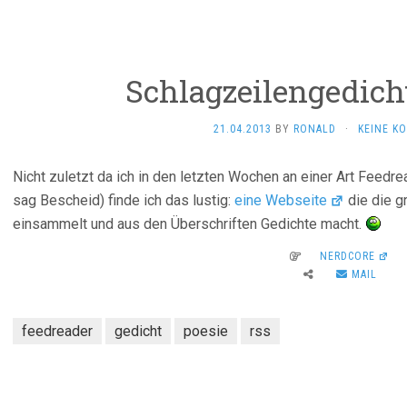
Schlagzeilengedich
21.04.2013
BY
RONALD
·
KEINE K
Nicht zuletzt da ich in den letzten Wochen an einer Art Feedre
sag Bescheid) finde ich das lustig:
eine Webseite
die die 
einsammelt und aus den Überschriften Gedichte macht.
NERDCORE
MAIL
feedreader
gedicht
poesie
rss