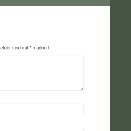
Felder sind mit
*
markiert