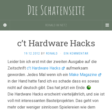
Die Schatenseite
RONALD IM NETZ
c’t Hardware Hacks
19.12.2012
BY
RONALD
·
EIN KOMMENTAR
Leider bin ich erst mit der zweiten Ausgabe auf die
Zeitschrift
c’t Hardware Hacks
aufmerksam
geworden. Jedes Mal wenn ich ein
Make Magazine
in der Hand hatte fand ich es schade dass es sowas
nicht auf deutsch gibt. Das hat jetzt ein Ende.
Die Hardware Hacks erscheint vierteljährlich, und sie ist
voll mit interessanten Bastelprojekten. Das geht von
mehr oder weniger sinnlosen Spielereien wie dem