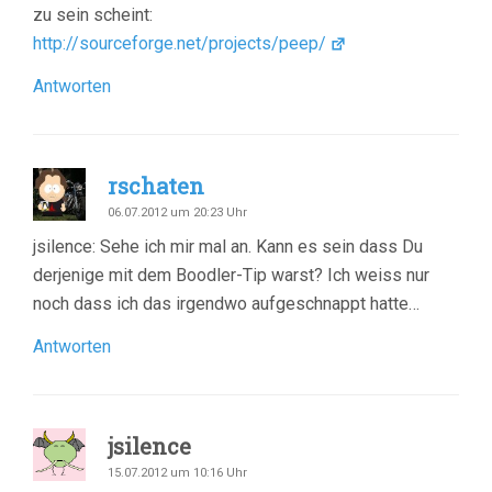
zu sein scheint:
http://sourceforge.net/projects/peep/
Antworten
rschaten
06.07.2012 um 20:23 Uhr
jsilence: Sehe ich mir mal an. Kann es sein dass Du
derjenige mit dem Boodler-Tip warst? Ich weiss nur
noch dass ich das irgendwo aufgeschnappt hatte…
Antworten
jsilence
15.07.2012 um 10:16 Uhr