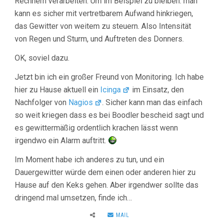
Rechnern verarbeiten. Um im Beispiel zu bleiben: man
kann es sicher mit vertretbarem Aufwand hinkriegen,
das Gewitter von weitem zu steuern. Also Intensität
von Regen und Sturm, und Auftreten des Donners.
OK, soviel dazu.
Jetzt bin ich ein großer Freund von Monitoring. Ich habe
hier zu Hause aktuell ein
Icinga
im Einsatz, den
Nachfolger von
Nagios
. Sicher kann man das einfach
so weit kriegen dass es bei Boodler bescheid sagt und
es gewittermäßig ordentlich krachen lässt wenn
irgendwo ein Alarm auftritt.
Im Moment habe ich anderes zu tun, und ein
Dauergewitter würde dem einen oder anderen hier zu
Hause auf den Keks gehen. Aber irgendwer sollte das
dringend mal umsetzen, finde ich…
MAIL