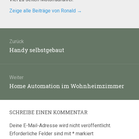
Zeige alle Beiträge von Ronald
→
Beitragsnavigation
Zurück
Vorheriger
Handy selbstgebaut
Beitrag:
Weiter
Nächster
Home Automation im Wohnheimzimmer
Beitrag:
SCHREIBE EINEN KOMMENTAR
Deine E-Mail-Adresse wird nicht veröffentlicht.
Erforderliche Felder sind mit
*
markiert