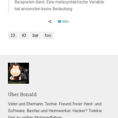
Beispielen dient. Eine metasyntaktische Variable
hat ansonsten keine Bedeutung.
MAIL
23
43
bar
foo
Über
Ronald
Vater und Ehemann. Techie. Freund freier Hard- und
Software. Bastler und Heimwerker. Hacker? Trekkie.
Viel zu selten Motorradfahrer.