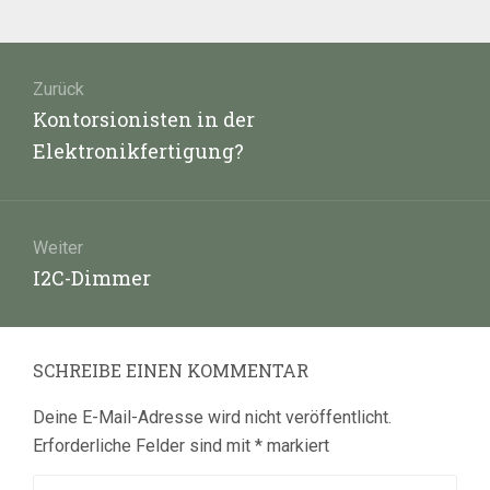
Beitragsnavigation
Zurück
Vorheriger
Kontorsionisten in der
Beitrag:
Elektronikfertigung?
Weiter
Nächster
I2C-Dimmer
Beitrag:
SCHREIBE EINEN KOMMENTAR
Deine E-Mail-Adresse wird nicht veröffentlicht.
Erforderliche Felder sind mit
*
markiert