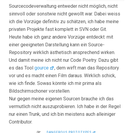
Sourcecodeverwaltung entweder nicht möglich, nicht
sinnvoll oder sonstwie nicht gewollt war. Dabei weiss
ich die Vorzüge definitiv zu schätzen, ich habe meine
privaten Projekte fast komplett in SVN oder Git.
Heute habe ich ganz andere Vorzüge entdeckt: mit
einer geeigneten Darstellung kann ein Source-
Repository wirklich ästhetisch ansprechend wirken.
Und damit meine ich nicht nur Code Poetry. Dazu gibt
es das Tool
gource
, dem wirft man das Repository
vor und es macht einen Film daraus. Wirklich schick,
wie ich finde. Sowas könnte ich mir prima als
Bildschirmschoner vorstellen.
Nur gegen meine eigenen Sourcen brauche ich das
vermutlich nicht auszuprobieren. Ich habe in der Regel
nur einen Trunk, und ich bin meistens auch alleiniger
Contributor.
DANGEROUS PROTOTYPES