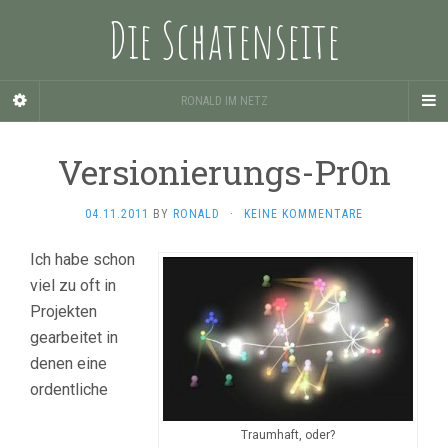
Die Schatenseite
RONALD IM NETZ
Versionierungs-Pr0n
04.11.2011
BY
RONALD
·
KEINE KOMMENTARE
Ich habe schon
viel zu oft in
Projekten
gearbeitet in
denen eine
ordentliche
Traumhaft, oder?