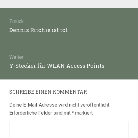
Beitragsnavigation
Zurück
Vorheriger
Dennis Ritchie ist tot
Beitrag:
Weiter
Nächster
Y-Stecker für WLAN Access Points
Beitrag:
SCHREIBE EINEN KOMMENTAR
Deine E-Mail-Adresse wird nicht veröffentlicht.
Erforderliche Felder sind mit
*
markiert