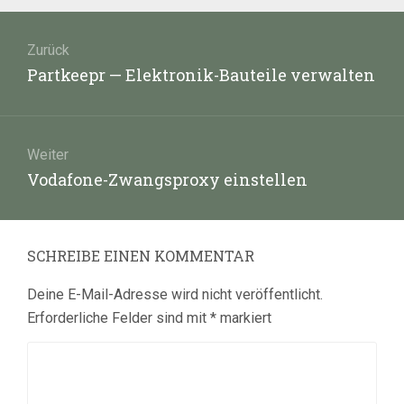
Beitragsnavigation
Zurück
Vorheriger
Partkeepr — Elektronik-Bauteile verwalten
Beitrag:
Weiter
Nächster
Vodafone-Zwangsproxy einstellen
Beitrag:
SCHREIBE EINEN KOMMENTAR
Deine E-Mail-Adresse wird nicht veröffentlicht.
Erforderliche Felder sind mit
*
markiert