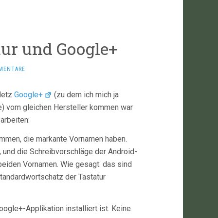
tur und Google+
MENTARE
Netz
Google+
(zu dem ich mich ja
de) vom gleichen Hersteller kommen war
arbeiten:
ommen, die markante Vornamen haben.
, und die Schreibvorschläge der Android-
 beiden Vornamen. Wie gesagt: das sind
Standardwortschatz der Tastatur
le+-Applikation installiert ist. Keine