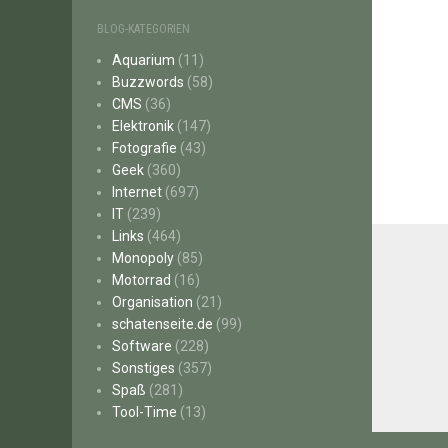
BLOG-KATEGORIEN
Aquarium
(11)
Buzzwords
(58)
CMS
(36)
Elektronik
(147)
Fotografie
(43)
Geek
(360)
Internet
(697)
IT
(239)
Links
(464)
Monopoly
(85)
Motorrad
(16)
Organisation
(21)
schatenseite.de
(99)
Software
(228)
Sonstiges
(357)
Spaß
(281)
Tool-Time
(13)