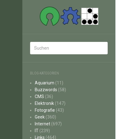
BLOG-KATEGORIEN
Aquarium
(11)
Buzzwords
(58)
CMS
(36)
Elektronik
(147)
Fotografie
(43)
Geek
(360)
Internet
(697)
IT
(239)
Links
(464)