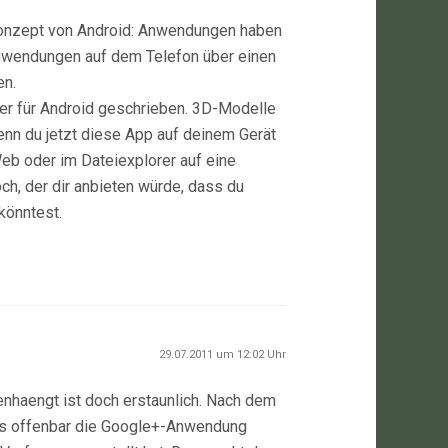
 Konzept von Android: Anwendungen haben
nwendungen auf dem Telefon über einen
en.
er für Android geschrieben. 3D-Modelle
enn du jetzt diese App auf deinem Gerät
Web oder im Dateiexplorer auf eine
och, der dir anbieten würde, dass du
könntest.
29.07.2011 um 12:02 Uhr
nhaengt ist doch erstaunlich. Nach dem
ass offenbar die Google+-Anwendung