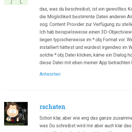
das, was du beschreibst, ist ein gewolltes
die Möglichkeit bestimmte Daten anderen A
sog. Content Provider zur Verfügung zu stell
Ich hab beispielsweise einen 3D-Objectview
liegen typischerweise im *.obj Format vor. W
installiert hättest und würdest irgendwo im 
solche *.obj Datei klicken, käme ein Dialog h
diese Datei mit eben meiner App betrachten 
Antworten
rschaten
Schon klar, aber wie eng das ganze zusamme
was Du schreibst wird mir aber auch klar d