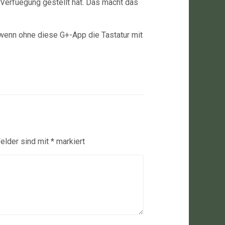
Verfuegung gestellt hat. Das macht das
wenn ohne diese G+-App die Tastatur mit
Felder sind mit
*
markiert