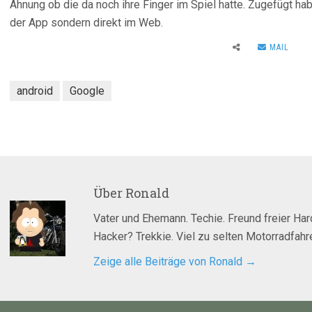
Ahnung ob die da noch ihre Finger im Spiel hatte. Zugefügt ha
der App sondern direkt im Web.
MAIL
android
Google
Über
Ronald
Vater und Ehemann. Techie. Freund freier Ha
Hacker? Trekkie. Viel zu selten Motorradfahre
Zeige alle Beiträge von Ronald
→