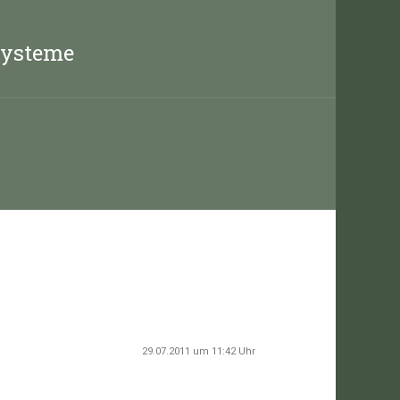
systeme
29.07.2011 um 11:42 Uhr