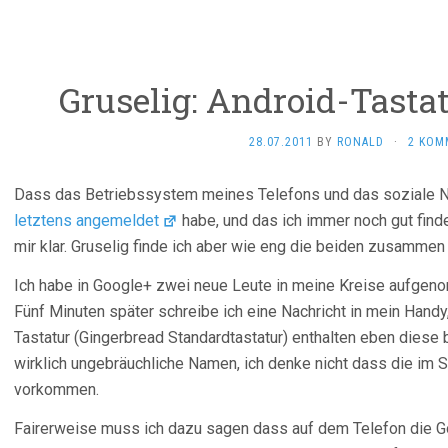
Gruselig: Android-Tasta
28.07.2011
BY
RONALD
·
2 KOM
Dass das Betriebssystem meines Telefons und das soziale 
letztens angemeldet
habe, und das ich immer noch gut fin
mir klar. Gruselig finde ich aber wie eng die beiden zusammen 
Ich habe in Google+ zwei neue Leute in meine Kreise aufgen
Fünf Minuten später schreibe ich eine Nachricht in mein Handy
Tastatur (Gingerbread Standardtastatur) enthalten eben diese
wirklich ungebräuchliche Namen, ich denke nicht dass die im 
vorkommen.
Fairerweise muss ich dazu sagen dass auf dem Telefon die Goog