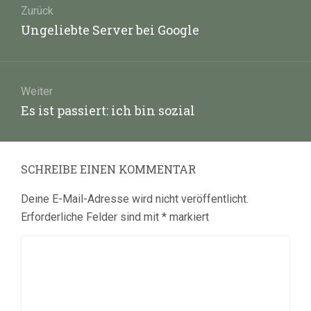
Zurück
Vorheriger
Ungeliebte Server bei Google
Beitrag:
Weiter
Nächster
Es ist passiert: ich bin sozial
Beitrag:
SCHREIBE EINEN KOMMENTAR
Deine E-Mail-Adresse wird nicht veröffentlicht.
Erforderliche Felder sind mit
*
markiert