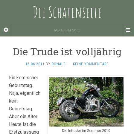
Die Schatenseite
RONALD IM NETZ
Die Trude ist volljährig
15.06.2011
BY
RONALD
·
KEINE KOMMENTARE
Ein komischer
Geburtstag.
Naja, eigentlich
kein
Geburtstag.
Aber ein Alter:
Heute ist die
Die Intruder im Sommer 2010
Erstzulassung