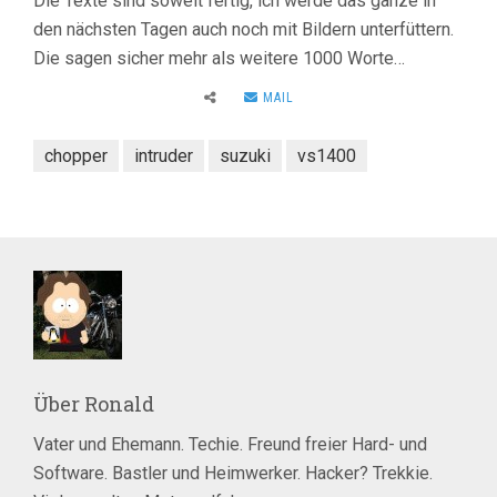
Die Texte sind soweit fertig, ich werde das ganze in
den nächsten Tagen auch noch mit Bildern unterfüttern.
Die sagen sicher mehr als weitere 1000 Worte…
MAIL
chopper
intruder
suzuki
vs1400
Über
Ronald
Vater und Ehemann. Techie. Freund freier Hard- und
Software. Bastler und Heimwerker. Hacker? Trekkie.