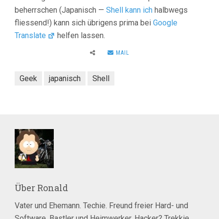
beherrschen (Japanisch —
Shell kann ich
halbwegs
fliessend!) kann sich übrigens prima bei
Google
Translate
helfen lassen.
MAIL
Geek
japanisch
Shell
Über
Ronald
Vater und Ehemann. Techie. Freund freier Hard- und
Software. Bastler und Heimwerker. Hacker? Trekkie.