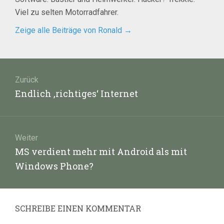
Viel zu selten Motorradfahrer.
Zeige alle Beiträge von Ronald
→
Beitragsnavigation
Zurück
Vorheriger
Endlich ‚richtiges‘ Internet
Beitrag:
Weiter
Nächster
MS verdient mehr mit Android als mit
Beitrag:
Windows Phone?
SCHREIBE EINEN KOMMENTAR