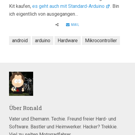
Kit kaufen,
es geht auch mit Standard-Arduino
. Bin
ich eigentlich von ausgegangen…
MAIL
android
arduino
Hardware
Mikrocontroller
Über
Ronald
Vater und Ehemann. Techie. Freund freier Hard- und
Software. Bastler und Heimwerker. Hacker? Trekkie.
Viel zu selten Motorradfahrer.