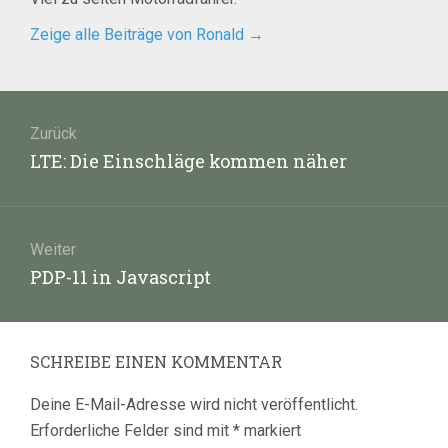
Zeige alle Beiträge von Ronald
→
Beitragsnavigation
Zurück
Vorheriger
LTE: Die Einschläge kommen näher
Beitrag:
Weiter
Nächster
PDP-11 in Javascript
Beitrag:
SCHREIBE EINEN KOMMENTAR
Deine E-Mail-Adresse wird nicht veröffentlicht.
Erforderliche Felder sind mit
*
markiert