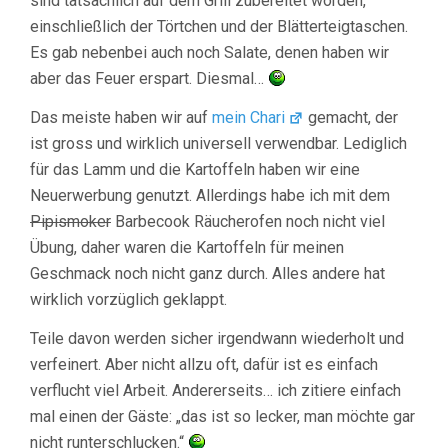
sind tatsächlich auf dem Grill zubereitet worden,
einschließlich der Törtchen und der Blätterteigtaschen.
Es gab nebenbei auch noch Salate, denen haben wir
aber das Feuer erspart. Diesmal…
Das meiste haben wir auf
mein Chari
gemacht, der
ist gross und wirklich universell verwendbar. Lediglich
für das Lamm und die Kartoffeln haben wir eine
Neuerwerbung genutzt. Allerdings habe ich mit dem
Pipismoker
Barbecook Räucherofen noch nicht viel
Übung, daher waren die Kartoffeln für meinen
Geschmack noch nicht ganz durch. Alles andere hat
wirklich vorzüglich geklappt.
Teile davon werden sicher irgendwann wiederholt und
verfeinert. Aber nicht allzu oft, dafür ist es einfach
verflucht viel Arbeit. Andererseits… ich zitiere einfach
mal einen der Gäste: „das ist so lecker, man möchte gar
nicht runterschlucken.“