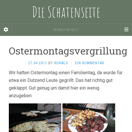
Die Schatenseite
RONALD IM NETZ
Ostermontagsvergrillung
27.04.2011
BY
RONALD
·
EIN KOMMENTAR
Wir hatten Ostermontag einen Familientag, da wurde für
etwa ein Dutzend Leute gegrillt. Das hat richtig gut
geklappt. Gut genug um damit hier ein wenig
anzugeben: