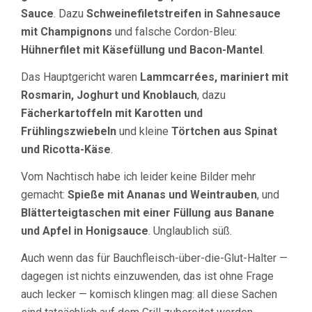
Sauce
. Dazu
Schweinefiletstreifen in Sahnesauce
mit Champignons
und falsche Cordon-Bleu:
Hühnerfilet mit Käsefüllung und Bacon-Mantel
.
Das Hauptgericht waren
Lammcarrées, mariniert mit
Rosmarin, Joghurt und Knoblauch
, dazu
Fächerkartoffeln mit Karotten und
Frühlingszwiebeln
und kleine
Törtchen aus Spinat
und Ricotta-Käse
.
Vom Nachtisch habe ich leider keine Bilder mehr
gemacht:
Spieße mit Ananas und Weintrauben
, und
Blätterteigtaschen mit einer Füllung aus Banane
und Apfel in Honigsauce
. Unglaublich süß.
Auch wenn das für Bauchfleisch-über-die-Glut-Halter —
dagegen ist nichts einzuwenden, das ist ohne Frage
auch lecker — komisch klingen mag: all diese Sachen