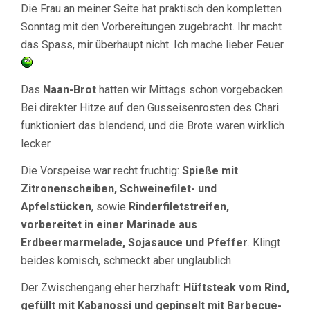
Die Frau an meiner Seite hat praktisch den kompletten
Sonntag mit den Vorbereitungen zugebracht. Ihr macht
das Spass, mir überhaupt nicht. Ich mache lieber Feuer.
Das
Naan-Brot
hatten wir Mittags schon vorgebacken.
Bei direkter Hitze auf den Gusseisenrosten des Chari
funktioniert das blendend, und die Brote waren wirklich
lecker.
Die Vorspeise war recht fruchtig:
Spieße mit
Zitronenscheiben, Schweinefilet- und
Apfelstücken
, sowie
Rinderfiletstreifen,
vorbereitet in einer Marinade aus
Erdbeermarmelade, Sojasauce und Pfeffer
. Klingt
beides komisch, schmeckt aber unglaublich.
Der Zwischengang eher herzhaft:
Hüftsteak vom Rind,
gefüllt mit Kabanossi und gepinselt mit Barbecue-