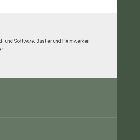
rd- und Software. Bastler und Heimwerker.
r.