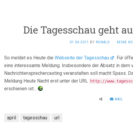
Die Tagesschau geht a
01.04.2011
BY
RONALD
·
KEINE K
So meldet es Heute die
Webseite der Tagesschau
. Für öff
eine interessante Meldung. Insbesondere der Absatz in dem v
Nachrichtensprechercasting veranstalten soll macht Spass. Da
Meldung Heute Nacht erst unter der URL
http://www.tagessc
erschienen ist…
MAIL
april
tagesschau
url