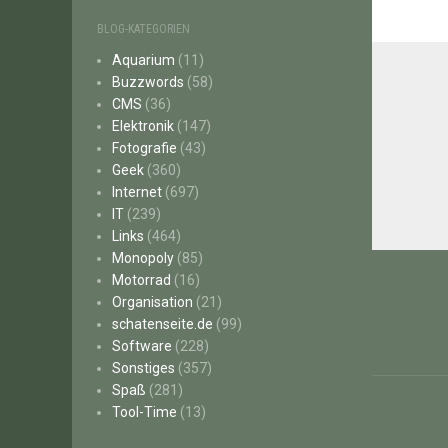
BLOG-KATEGORIEN
Aquarium
(11)
Buzzwords
(58)
CMS
(36)
Elektronik
(147)
Fotografie
(43)
Geek
(360)
Internet
(697)
IT
(239)
Links
(464)
Beitr
Monopoly
(85)
Motorrad
(16)
Organisation
(21)
schatenseite.de
(99)
Software
(228)
Sonstiges
(357)
Spaß
(281)
Tool-Time
(13)