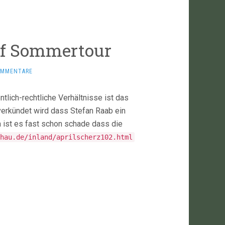
uf Sommertour
OMMENTARE
entlich-rechtliche Verhältnisse ist das
erkündet wird dass Stefan Raab ein
 ist es fast schon schade dass die
hau.de/inland/aprilscherz102.html