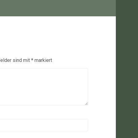
Felder sind mit
*
markiert