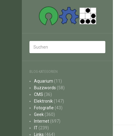
BLOG-KATEGORIEN
Aquarium
(11)
Buzzwords
(58)
CMS
(36)
Elektronik
(147)
Fotografie
(43)
Geek
(360)
Internet
(697)
IT
(239)
Links
(464)