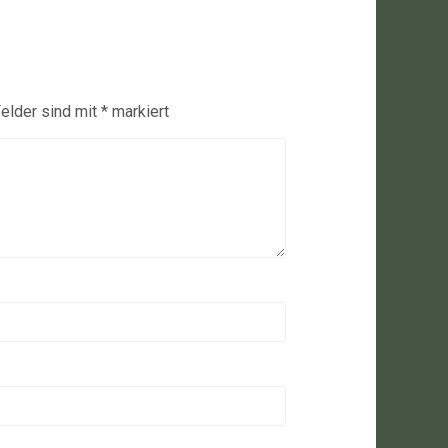
Felder sind mit
*
markiert