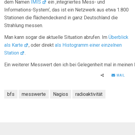
dem Namen
IMIS
ein ‚integriertes Mess- und
Informations-System‘, das ist ein Netzwerk aus etwa 1.800
Stationen die flächendeckend in ganz Deutschland die
Strahlung messen.
Man kann sogar die aktuelle Situation abrufen. Im
Überblick
als Karte
, oder direkt
als Histogramm einer einzelnen
Station
.
Ein weiterer Messwert den ich bei Gelegenheit mal in meine
MAIL
bfs
messwerte
Nagios
radioaktivität