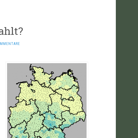
ahlt?
OMMENTARE