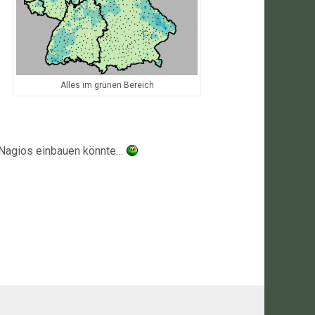
Alles im grünen Bereich
n Nagios einbauen könnte…