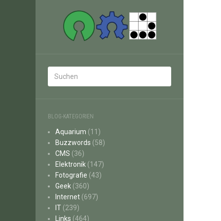
BLOG-KATEGORIEN
Aquarium
(11)
Buzzwords
(58)
CMS
(36)
Elektronik
(147)
Fotografie
(43)
Geek
(360)
Internet
(697)
IT
(239)
Links
(464)