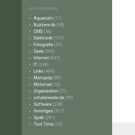
BLOG-KATEGORIEN
Aquarium
(11)
Buzzwords
(58)
CMS
(36)
Elektronik
(147)
Fotografie
(43)
Geek
(360)
Internet
(697)
IT
(239)
Links
(464)
Monopoly
(85)
Motorrad
(16)
Organisation
(21)
schatenseite.de
(99)
Software
(228)
Sonstiges
(357)
Spaß
(281)
Tool-Time
(13)