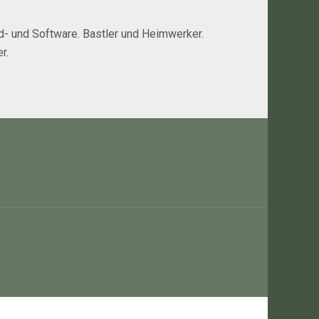
rd- und Software. Bastler und Heimwerker.
r.