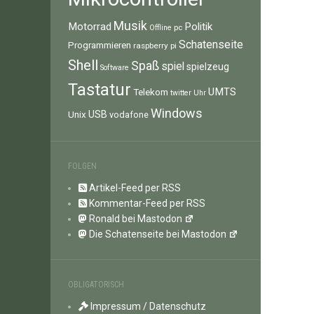
Musik
Motorrad
Politik
pc
Offline
Schatenseite
Programmieren
raspberry pi
Shell
Spaß
spiel
spielzeug
Software
Tastatur
UMTS
Telekom
twitter
Uhr
Windows
Unix
USB
vodafone
FOLGEN
Artikel-Feed per RSS
Kommentar-Feed per RSS
Ronald bei Mastodon
Die Schatenseite bei Mastodon
OBLIGATORISCH
Impressum / Datenschutz