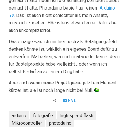
gemacht hätte indem ich die Schaltung komplett selbst
gemacht hätte. Photoduino basiert auf einem
Arduino
. Das ist auch nicht schlechter als mein Ansatz,
muss ich zugeben. Höchstens etwas teurer, dafür aber
auch unkomplizierter.
Das einzige was ich mir hier noch als Betätigungsfeld
denken könnte ist, wirklich ein eigenes Board dafür zu
entwerfen. Mal sehen, wenn ich mal wieder keine Ideen
für Bastelprojekte habe vielleicht… oder wenn ich
selbst Bedarf an so einem Ding habe.
Aber auch wenn meine Projektqueue jetzt ein Element
kürzer ist, sie ist noch lange nicht bei Null.
MAIL
arduino
fotografie
high speed flash
Mikrocontroller
photoduino