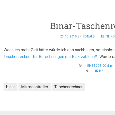
Binär-Taschenr
25.10.2010
BY
RONALD
·
KEINE K
Wenn ich mehr Zeit hätte würde ich das nachbauen, so
sinnlos
Taschenrechner für Berechnungen mit Binärzahlen
. Würde s
EMBEDDS.COM
MAIL
binär
Mikrocontroller
Taschenrechner