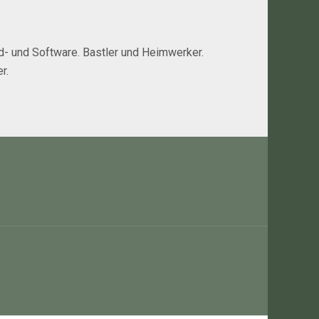
rd- und Software. Bastler und Heimwerker.
r.