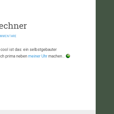
echner
OMMENTARE
cool ist das: ein selbstgebauter
ich prima neben
meiner Uhr
machen…