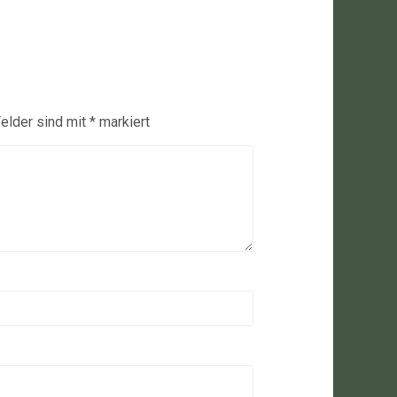
Felder sind mit
*
markiert