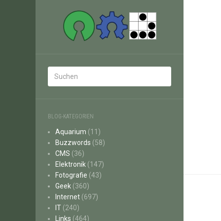
BLOG-KATEGORIEN
Aquarium
(11)
Buzzwords
(58)
CMS
(36)
Elektronik
(147)
Fotografie
(43)
Geek
(360)
Internet
(697)
IT
(240)
Links
(464)