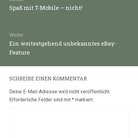
Vorheriger
Spaß mit T-Mobile — nicht!
Beitrag:
Weiter
Nächster
Ein weitestgehend unbekanntes eBay-
Beitrag:
Feature
SCHREIBE EINEN KOMMENTAR
Deine E-Mail-Adresse wird nicht veröffentlicht.
Erforderliche Felder sind mit
*
markiert