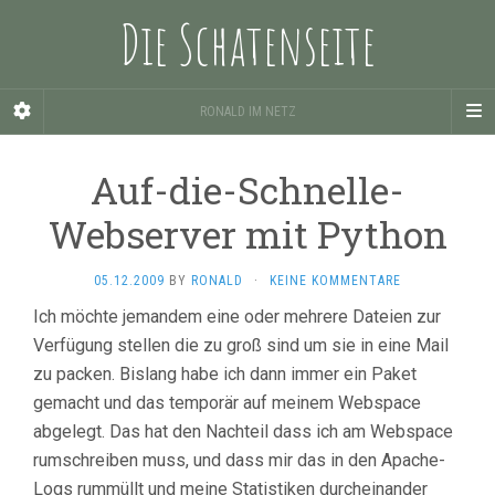
Die Schatenseite
RONALD IM NETZ
Auf-die-Schnelle-
Webserver mit Python
05.12.2009
BY
RONALD
·
KEINE KOMMENTARE
Ich möchte jemandem eine oder mehrere Dateien zur
Verfügung stellen die zu groß sind um sie in eine Mail
zu packen. Bislang habe ich dann immer ein Paket
gemacht und das temporär auf meinem Webspace
abgelegt. Das hat den Nachteil dass ich am Webspace
rumschreiben muss, und dass mir das in den Apache-
Logs rummüllt und meine Statistiken durcheinander