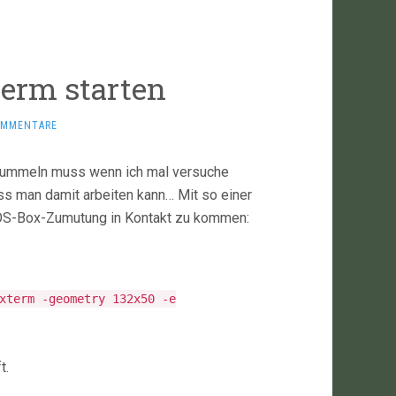
term starten
OMMENTARE
nfummeln muss wenn ich mal versuche
s man damit arbeiten kann… Mit so einer
 DOS-Box-Zumutung in Kontakt zu kommen:
xterm -geometry 132x50 -e
t.