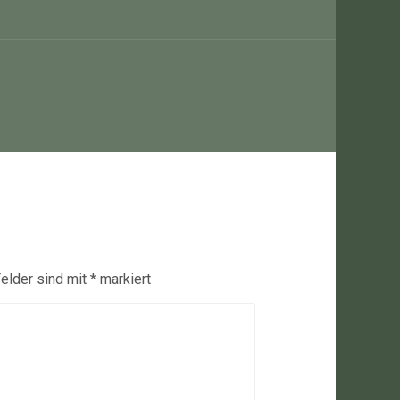
Felder sind mit
*
markiert