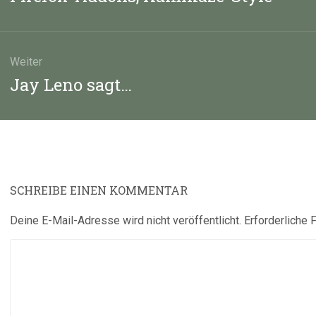
Beitrag:
Weiter
Nächster
Jay Leno sagt…
Beitrag:
SCHREIBE EINEN KOMMENTAR
Deine E-Mail-Adresse wird nicht veröffentlicht.
Erforderliche 