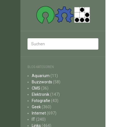
BLOG-KATEGORIEN
Aquarium
(11)
Buzzwords
(58)
CMS
(36)
Elektronik
(147)
Fotografie
(43)
Geek
(360)
Internet
(697)
IT
(240)
Links
(464)