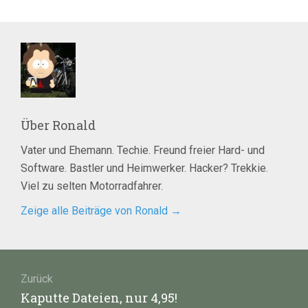
Über
Ronald
Vater und Ehemann. Techie. Freund freier Hard- und
Software. Bastler und Heimwerker. Hacker? Trekkie.
Viel zu selten Motorradfahrer.
Zeige alle Beiträge von Ronald
→
Beitragsnavigation
Zurück
Vorheriger
Kaputte Dateien, nur 4,95!