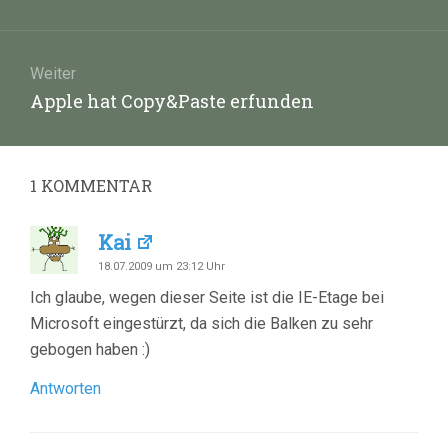
Beitrag:
Weiter
Nächster
Apple hat Copy&Paste erfunden
Beitrag:
1
KOMMENTAR
Kai
18.07.2009 um 23:12 Uhr
Ich glaube, wegen dieser Seite ist die IE-Etage bei
Microsoft eingestürzt, da sich die Balken zu sehr
gebogen haben :)
Antworten