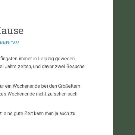
Hause
OMMENTARE
 Pfingsten immer in Leipzig gewesen,
wei Jahre zelten, und davor zwei Besuche
für ein Wochenende bei den Großeltern
ganzes Wochenende nicht zu sehen auch
t: eine gute Zeit kann man ja auch zu