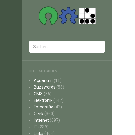
BLOG-KATEGORIEN
Aquarium
(11)
Buzzwords
(58)
CMS
(36)
Elektronik
(147)
Fotografie
(43)
Geek
(360)
Internet
(697)
IT
(239)
Links
(464)