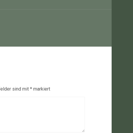
Felder sind mit
*
markiert