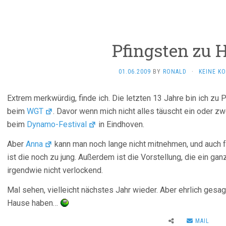
Pfingsten zu 
01.06.2009
BY
RONALD
·
KEINE K
Extrem merkwürdig, finde ich. Die letzten 13 Jahre bin ich zu
beim
WGT
. Davor wenn mich nicht alles täuscht ein oder z
beim
Dynamo-Festival
in Eindhoven.
Aber
Anna
kann man noch lange nicht mitnehmen, und auch 
ist die noch zu jung. Außerdem ist die Vorstellung, die ein 
irgendwie nicht verlockend.
Mal sehen, vielleicht nächstes Jahr wieder. Aber ehrlich gesag
Hause haben…
MAIL