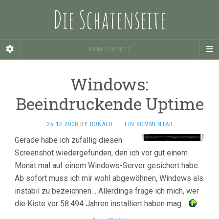
Die Schatenseite
RONALD IM NETZ
Windows:
Beeindruckende Uptime
25.12.2008
BY
RONALD
·
EIN KOMMENTAR
Gerade habe ich zufällig diesen
Screenshot wiedergefunden, den ich vor gut einem
Monat mal auf einem Windows-Server gesichert habe.
Ab sofort muss ich mir wohl abgewöhnen, Windows als
instabil zu bezeichnen… Allerdings frage ich mich, wer
die Kiste vor 58.494 Jahren installiert haben mag…