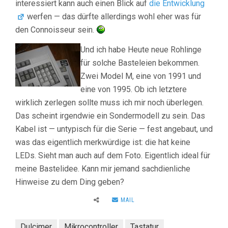
interessiert kann auch einen Blick auf
die Entwicklung
werfen — das dürfte allerdings wohl eher was für
den Connoisseur sein.
Und ich habe Heute neue Rohlinge
für solche Basteleien bekommen.
Zwei Model M, eine von 1991 und
eine von 1995. Ob ich letztere
wirklich zerlegen sollte muss ich mir noch überlegen.
Das scheint irgendwie ein Sondermodell zu sein. Das
Kabel ist — untypisch für die Serie — fest angebaut, und
was das eigentlich merkwürdige ist: die hat keine
LEDs. Sieht man auch auf dem Foto. Eigentlich ideal für
meine Bastelidee. Kann mir jemand sachdienliche
Hinweise zu dem Ding geben?
MAIL
Dulcimer
Mikrocontroller
Tastatur