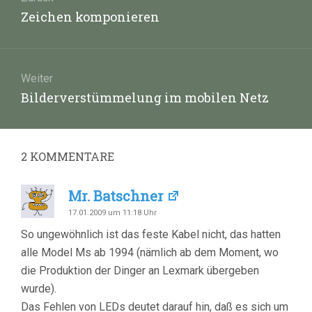
Vorheriger
Zeichen komponieren
Beitrag:
Weiter
Nächster
Bilderverstümmelung im mobilen Netz
Beitrag:
2
KOMMENTARE
Mr. Batschner
17.01.2009 um 11:18 Uhr
So ungewöhnlich ist das feste Kabel nicht, das hatten
alle Model Ms ab 1994 (nämlich ab dem Moment, wo
die Produktion der Dinger an Lexmark übergeben
wurde).
Das Fehlen von LEDs deutet darauf hin, daß es sich um