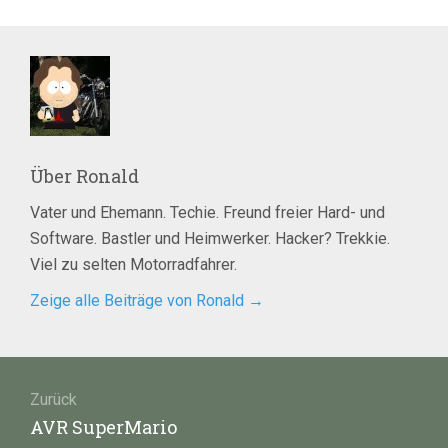
Über
Ronald
Vater und Ehemann. Techie. Freund freier Hard- und
Software. Bastler und Heimwerker. Hacker? Trekkie.
Viel zu selten Motorradfahrer.
Zeige alle Beiträge von Ronald
→
Beitragsnavigation
Zurück
Vorheriger
AVR SuperMario