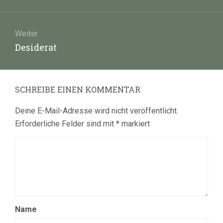
Beitrag:
Weiter
Nächster
Desiderat
Beitrag:
SCHREIBE EINEN KOMMENTAR
Deine E-Mail-Adresse wird nicht veröffentlicht.
Erforderliche Felder sind mit
*
markiert
Name