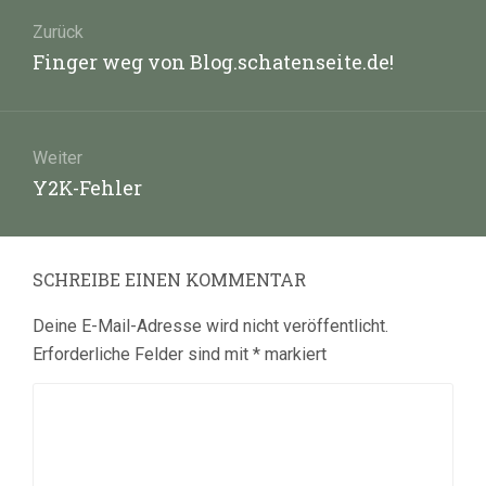
Beitragsnavigation
Zurück
Vorheriger
Finger weg von Blog.schatenseite.de!
Beitrag:
Weiter
Nächster
Y2K-Fehler
Beitrag:
SCHREIBE EINEN KOMMENTAR
Deine E-Mail-Adresse wird nicht veröffentlicht.
Erforderliche Felder sind mit
*
markiert