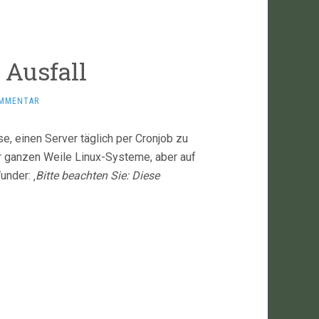
 Ausfall
OMMENTAR
e, einen Server täglich per Cronjob zu
ner ganzen Weile Linux-Systeme, aber auf
under: ‚
Bitte beachten Sie: Diese