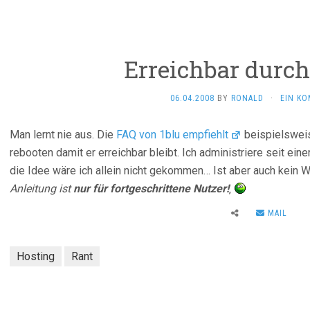
Erreichbar durch
06.04.2008
BY
RONALD
·
EIN K
Man lernt nie aus. Die
FAQ von 1blu empfiehlt
beispielsweis
rebooten damit er erreichbar bleibt. Ich administriere seit ei
die Idee wäre ich allein nicht gekommen… Ist aber auch kein W
Anleitung ist
nur für fortgeschrittene Nutzer!
‚
MAIL
Hosting
Rant