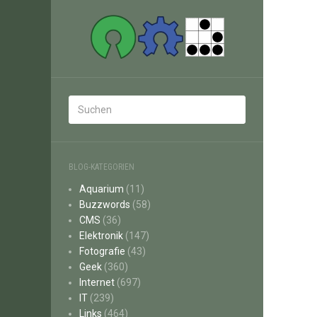
BLOG-KATEGORIEN
Aquarium
(11)
Buzzwords
(58)
CMS
(36)
Elektronik
(147)
Fotografie
(43)
Geek
(360)
Internet
(697)
IT
(239)
Links
(464)