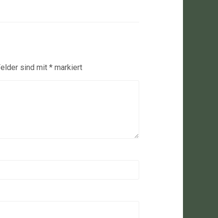
Felder sind mit
*
markiert