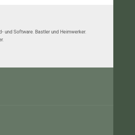
rd- und Software. Bastler und Heimwerker.
r.