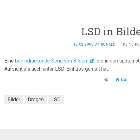
LSD in Bild
12.02.2008
BY
RONALD
·
KEINE K
Eine
beeindruckende Serie von Bildern
, die in den späten 5
Aufsicht als auch unter LSD-Einfluss gemalt hat.
MAIL
Bilder
Drogen
LSD