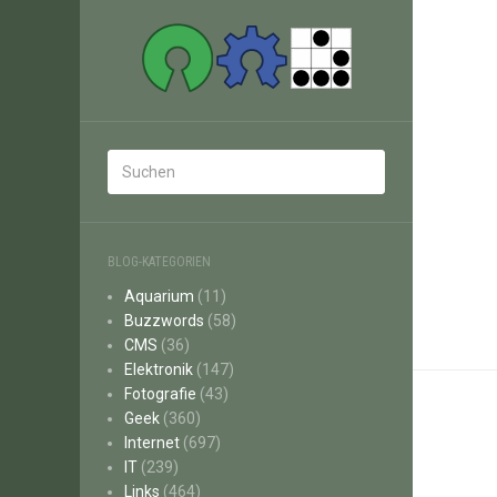
BLOG-KATEGORIEN
Aquarium
(11)
Buzzwords
(58)
CMS
(36)
Elektronik
(147)
Fotografie
(43)
Geek
(360)
Internet
(697)
IT
(239)
Links
(464)