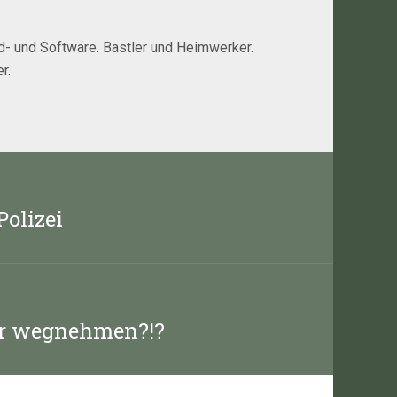
rd- und Software. Bastler und Heimwerker.
r.
olizei
or wegnehmen?!?