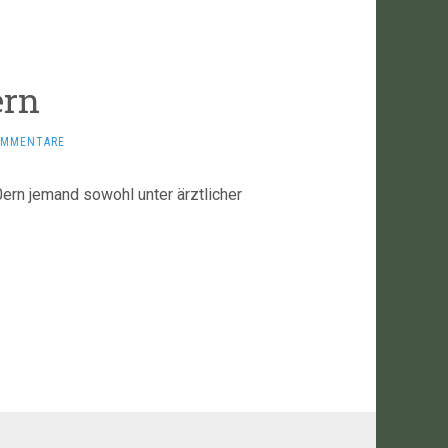
ern
OMMENTARE
0ern jemand sowohl unter ärztlicher