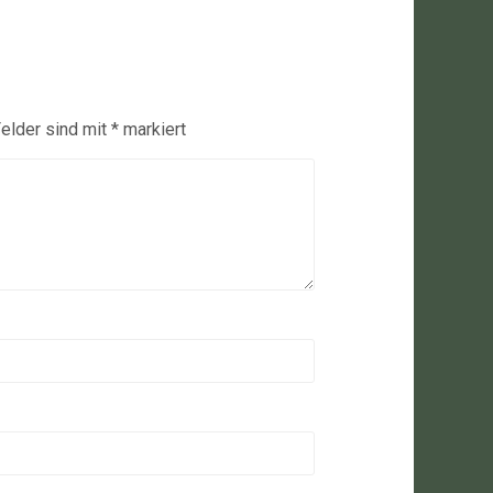
Felder sind mit
*
markiert