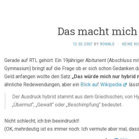
Das macht mich 
12.02.2007
BY
RONALD
·
KEINE K
Gerade auf RTL gehört: Ein 19jähriger Abiturient (Abschluss mi
Gymnasium) bringt auf die Frage ob er sich schon Gedanken da
Geld anfangen wollte den Satz
„Das würde mich nur hybrid 
ähnliche Redewendungen, aber ein
Blick auf Wikipedia
lässt
Der Ausdruck hybrid stammt aus dem Griechischen, von H
„Übermut“, „Gewalt“ oder „Beschimpfung“ bedeutet.
Nicht schlecht, ich bin beeindruckt!
(OK, mehrdeutig ist es immer noch. Ich vermute aber mal, da