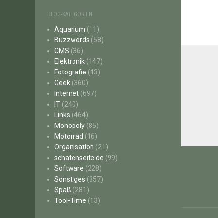
BLOG-KATEGORIEN
Aquarium
(11)
Buzzwords
(58)
CMS
(36)
Elektronik
(147)
Fotografie
(43)
Geek
(360)
Internet
(697)
IT
(240)
Links
(464)
Monopoly
(85)
Motorrad
(16)
Organisation
(21)
Beitr
schatenseite.de
(99)
Software
(228)
Sonstiges
(357)
Spaß
(281)
Tool-Time
(13)