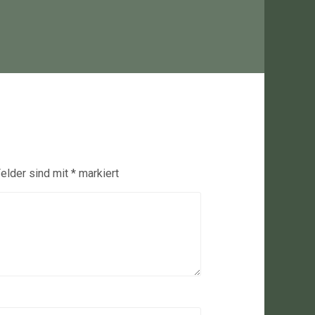
Felder sind mit
*
markiert