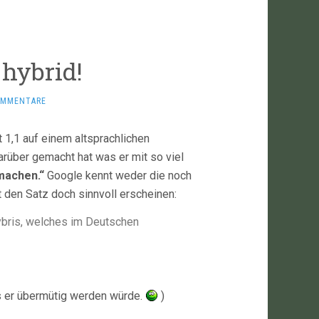
hybrid!
OMMENTARE
t 1,1 auf einem altsprachlichen
rüber gemacht hat was er mit so viel
machen.“
Google kennt weder die noch
 den Satz doch sinnvoll erscheinen:
ybris, welches im Deutschen
ss er übermütig werden würde.
)