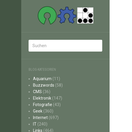
BLOG-KATEGORIEN
Aquarium
(11)
Buzzwords
(58)
CMS
(36)
Elektronik
(147)
Fotografie
(43)
Geek
(360)
Internet
(697)
IT
(240)
Links
(464)