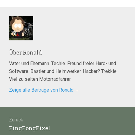
Über
Ronald
Vater und Ehemann. Techie. Freund freier Hard- und
Software. Bastler und Heimwerker. Hacker? Trekkie.
Viel zu selten Motorradfahrer.
Zeige alle Beiträge von Ronald
→
Beitragsnavigation
Zurück
Vorheriger
PingPongPixel