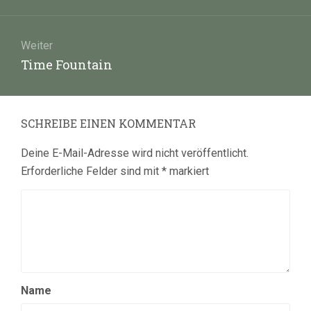
Beitrag:
Weiter
Nächster
Time Fountain
Beitrag:
SCHREIBE EINEN KOMMENTAR
Deine E-Mail-Adresse wird nicht veröffentlicht.
Erforderliche Felder sind mit
*
markiert
Name