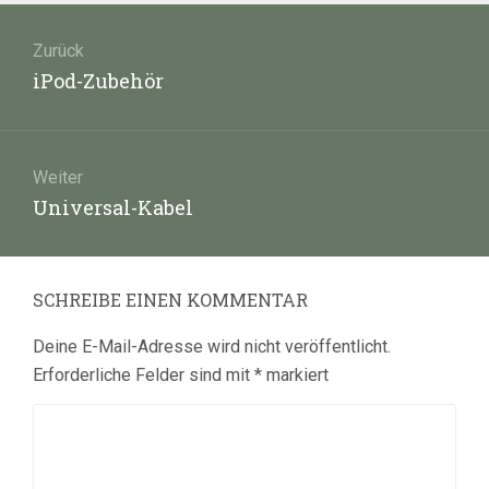
Beitragsnavigation
Zurück
Vorheriger
iPod-Zubehör
Beitrag:
Weiter
Nächster
Universal-Kabel
Beitrag:
SCHREIBE EINEN KOMMENTAR
Deine E-Mail-Adresse wird nicht veröffentlicht.
Erforderliche Felder sind mit
*
markiert