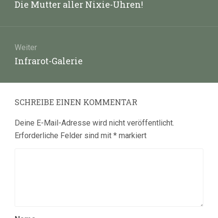
Vorheriger
Die Mutter aller Nixie-Uhren!
Beitrag:
Weiter
Nächster
Infrarot-Galerie
Beitrag:
SCHREIBE EINEN KOMMENTAR
Deine E-Mail-Adresse wird nicht veröffentlicht.
Erforderliche Felder sind mit
*
markiert