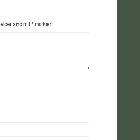
Felder sind mit
*
markiert