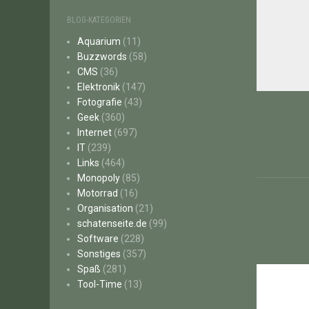
BLOG-KATEGORIEN
Aquarium
(11)
Buzzwords
(58)
CMS
(36)
Elektronik
(147)
Beitr
Fotografie
(43)
Geek
(360)
Internet
(697)
IT
(239)
Links
(464)
Monopoly
(85)
Motorrad
(16)
Organisation
(21)
schatenseite.de
(99)
Software
(228)
Sonstiges
(357)
Spaß
(281)
Tool-Time
(13)