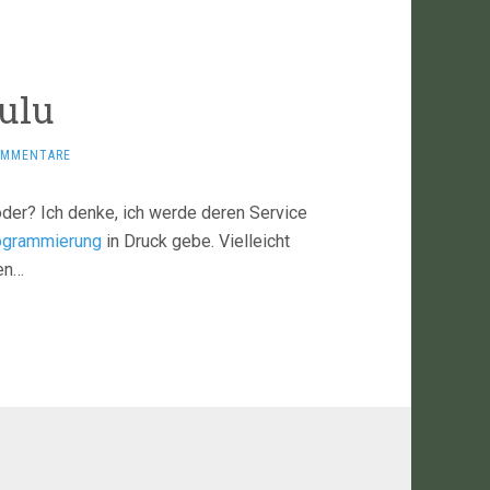
Lulu
OMMENTARE
oder? Ich denke, ich werde deren Service
rogrammierung
in Druck gebe. Vielleicht
ben…