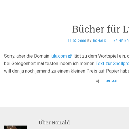
Bücher für 
11.07.2006
BY
RONALD
·
KEINE K
Sorry, aber die Domain
lulu.com
lädt zu dem Wortspiel ein, 
bei Gelegenheit mal testen indem ich meinen
Text zur Shellp
will den ja noch jemand zu einem kleinen Preis auf Papier ha
MAIL
Über
Ronald