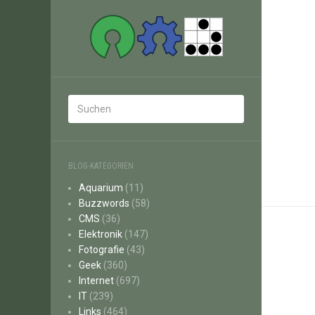
BLOG-KATEGORIEN
Aquarium
(11)
Buzzwords
(58)
CMS
(36)
Elektronik
(147)
Fotografie
(43)
Geek
(360)
Internet
(697)
IT
(239)
Links
(464)