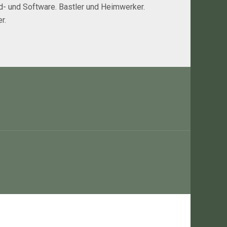
rd- und Software. Bastler und Heimwerker.
r.